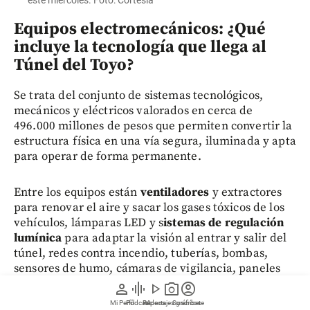
Equipos electromecánicos: ¿Qué
incluye la tecnología que llega al
Túnel del Toyo?
Se trata del conjunto de sistemas tecnológicos,
mecánicos y eléctricos valorados en cerca de
496.000 millones de pesos que permiten convertir la
estructura física en una vía segura, iluminada y apta
para operar de forma permanente.
Entre los equipos están
ventiladores
y extractores
para renovar el aire y sacar los gases tóxicos de los
vehículos,
lámparas LED y s
istemas de regulación
lumínica
para adaptar la visión al entrar y salir del
túnel, redes contra incendio, tuberías, bombas,
sensores de humo, cámaras de vigilancia, paneles
de mensajes variables, postes SOS y radares de
person
graphic_eq
play_arrow
photo_camera
account_circle
tráfico.
Mi Perfil
Pódcast
Reportajes gráficos
Videos
Suscríbete