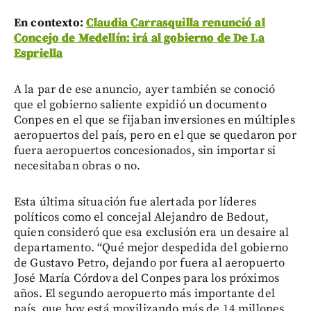
En contexto:
Claudia Carrasquilla renunció al
Concejo de Medellín: irá al gobierno de De La
Espriella
A la par de ese anuncio, ayer también se conoció
que el gobierno saliente expidió un documento
Conpes en el que se fijaban inversiones en múltiples
aeropuertos del país, pero en el que se quedaron por
fuera aeropuertos concesionados, sin importar si
necesitaban obras o no.
Esta última situación fue alertada por líderes
políticos como el concejal Alejandro de Bedout,
quien consideró que esa exclusión era un desaire al
departamento. “Qué mejor despedida del gobierno
de Gustavo Petro, dejando por fuera al aeropuerto
José María Córdova del Conpes para los próximos
años. El segundo aeropuerto más importante del
país, que hoy está movilizando más de 14 millones