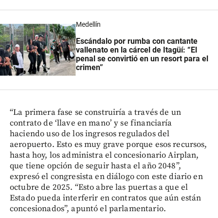
Medellín
Escándalo por rumba con cantante
vallenato en la cárcel de Itagüí: “El
penal se convirtió en un resort para el
crimen”
“La primera fase se construiría a través de un
contrato de ‘llave en mano’ y se financiaría
haciendo uso de los ingresos regulados del
aeropuerto. Esto es muy grave porque esos recursos,
hasta hoy, los administra el concesionario Airplan,
que tiene opción de seguir hasta el año 2048”,
expresó el congresista en diálogo con este diario en
octubre de 2025. “Esto abre las puertas a que el
Estado pueda interferir en contratos que aún están
concesionados”, apuntó el parlamentario.