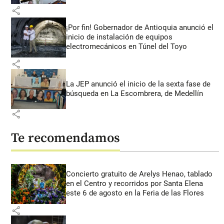
share
¡Por fin! Gobernador de Antioquia anunció el
inicio de instalación de equipos
electromecánicos en Túnel del Toyo
share
La JEP anunció el inicio de la sexta fase de
búsqueda en La Escombrera, de Medellín
share
Te recomendamos
Concierto gratuito de Arelys Henao, tablado
en el Centro y recorridos por Santa Elena
este 6 de agosto en la Feria de las Flores
share