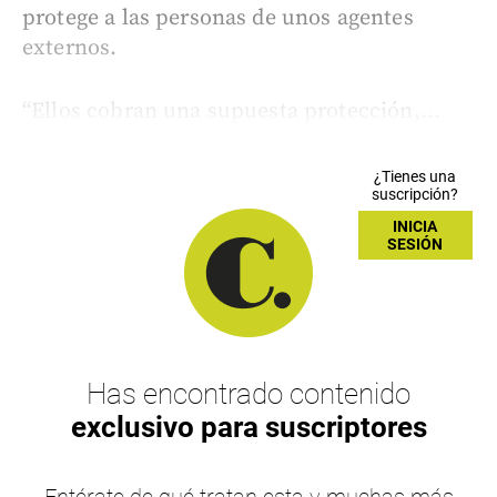
protege a las personas de unos agentes
externos.
“Ellos cobran una supuesta protección,...
¿Tienes una
suscripción?
INICIA
SESIÓN
Has encontrado contenido
exclusivo para suscriptores
Entérate de qué tratan esta y muchas más