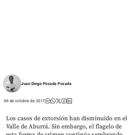
Juan Diego Posada Posada
06 de octubre de 2017
Los casos de extorsión han disminuido en el
Valle de Aburrá. Sin embargo, el flagelo de
esta forma de crimen continúa sembrando