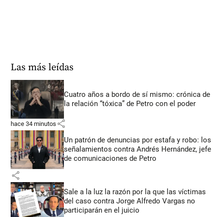
Las más leídas
Cuatro años a bordo de sí mismo: crónica de
la relación “tóxica” de Petro con el poder
share
hace 34 minutos
Un patrón de denuncias por estafa y robo: los
señalamientos contra Andrés Hernández, jefe
de comunicaciones de Petro
share
Sale a la luz la razón por la que las víctimas
del caso contra Jorge Alfredo Vargas no
participarán en el juicio