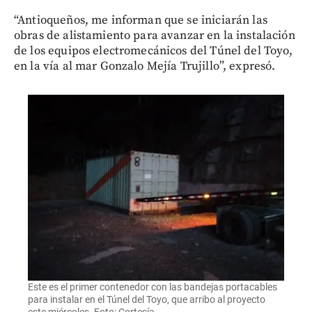
“Antioqueños, me informan que se iniciarán las
obras de alistamiento para avanzar en la instalación
de los equipos electromecánicos del Túnel del Toyo,
en la vía al mar Gonzalo Mejía Trujillo”, expresó.
Este es el primer contenedor con las bandejas portacables
para instalar en el Túnel del Toyo, que arribo al proyecto
este miércoles. Foto: Cortesía