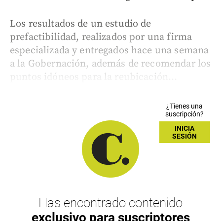
Los resultados de un estudio de
prefactibilidad, realizados por una firma
especializada y entregados hace una semana
a la Gobernación, además de recomendar los
puntos idóneos para la reubicación...
¿Tienes una
suscripción?
INICIA
SESIÓN
Has encontrado contenido
exclusivo para suscriptores