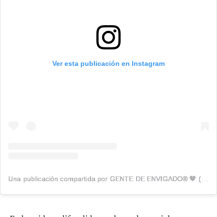
Ver esta publicación en Instagram
Una publicación compartida por GENTE DE ENVIGADO® 🧡 (@genteenvigado)