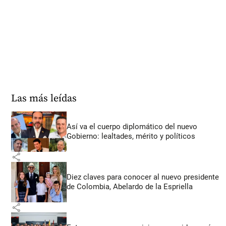
Las más leídas
Así va el cuerpo diplomático del nuevo
Gobierno: lealtades, mérito y políticos
share
Diez claves para conocer al nuevo presidente
de Colombia, Abelardo de la Espriella
share