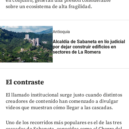
en conjunto, generan una presión considerable
sobre un ecosistema de alta fragilidad.
Antioquia
Alcaldía de Sabaneta en lío judicial
por dejar construir edificios en
sectores de La Romera
El contraste
El llamado institucional surge justo cuando distintos
creadores de contenido han comenzado a divulgar
videos que muestran cómo llegar a las cascadas.
Uno de los recorridos más populares es el de las tres
cascadas de Sabaneta, conocidas como el Chorro del