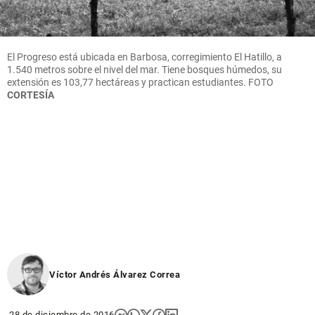
El Progreso está ubicada en Barbosa, corregimiento El Hatillo, a
1.540 metros sobre el nivel del mar. Tiene bosques húmedos, su
extensión es 103,77 hectáreas y practican estudiantes. FOTO
CORTESÍA
Víctor Andrés Álvarez Correa
28 de diciembre de 2016