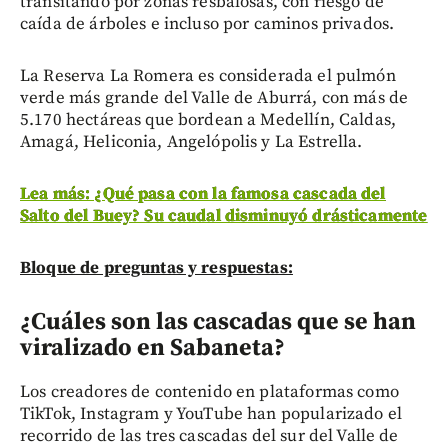
transitando por zonas resbalosas, con riesgo de
caída de árboles e incluso por caminos privados.
La Reserva La Romera es considerada el pulmón
verde más grande del Valle de Aburrá, con más de
5.170 hectáreas que bordean a Medellín, Caldas,
Amagá, Heliconia, Angelópolis y La Estrella.
Lea más: ¿Qué pasa con la famosa cascada del
Salto del Buey? Su caudal disminuyó drásticamente
Bloque de preguntas y respuestas:
¿Cuáles son las cascadas que se han
viralizado en Sabaneta?
Los creadores de contenido en plataformas como
TikTok, Instagram y YouTube han popularizado el
recorrido de las tres cascadas del sur del Valle de