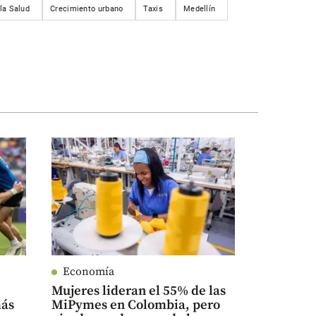
la Salud
Crecimiento urbano
Taxis
Medellín
Economía
Mujeres lideran el 55% de las
más
MiPymes en Colombia, pero