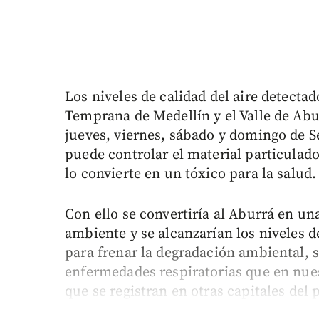
Los niveles de calidad del aire detectad
Temprana de Medellín y el Valle de Abur
jueves, viernes, sábado y domingo de 
puede controlar el material particulado 
lo convierte en un tóxico para la salud.
Con ello se convertiría al Aburrá en un
ambiente y se alcanzarían los niveles 
para frenar la degradación ambiental, s
enfermedades respiratorias que en nue
que se registran en otras capitales del p