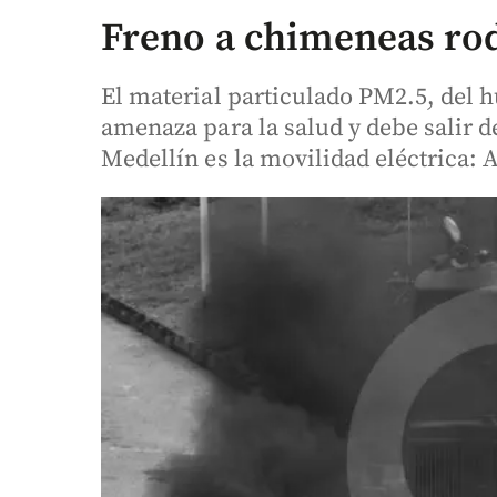
Freno a chimeneas ro
El material particulado PM2.5, del 
amenaza para la salud y debe salir de
Medellín es la movilidad eléctrica: 