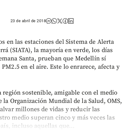
23 de abril de 2018
os en las estaciones del Sistema de Alerta
rá (SIATA), la mayoría en verde, los días
Semana Santa, prueban que Medellín sí
PM2.5 en el aire. Este lo enrarece, afecta y
a región sostenible, amigable con el medio
de la Organización Mundial de la Salud, OMS,
alvar millones de vidas y reducir las
stro medio superan cinco y más veces las
aís, incluso aquellas que...