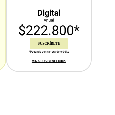
Digital
Anual
$222.800*
SUSCRÍBETE
*Pagando con tarjeta de crédito
MIRA LOS BENEFICIOS