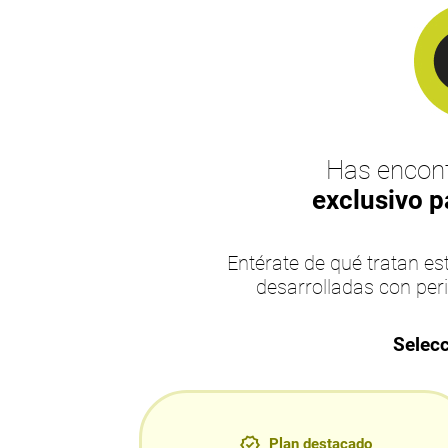
Has encont
exclusivo p
Entérate de qué tratan 
desarrolladas con per
Selecc
Plan destacado