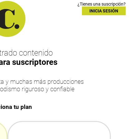
¿Tienes una suscripción?
INICIA SESIÓN
rado contenido
ara suscriptores
esta y muchas más producciones
iodismo riguroso y confiable
iona tu plan