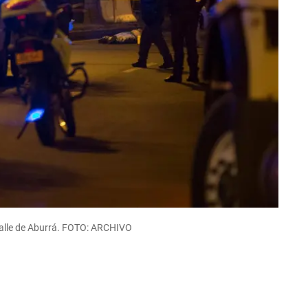
 Valle de Aburrá. FOTO: ARCHIVO