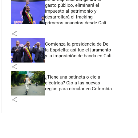
gasto público, eliminará el
impuesto al patrimonio y
desarrollará el fracking:
primeros anuncios desde Cali
share
Comienza la presidencia de De
la Espriella: así fue el juramento
y la imposición de banda en Cali
share
¿Tiene una patineta o cicla
eléctrica? Ojo a las nuevas
reglas para circular en Colombia
share