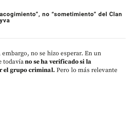
“acogimiento”, no “sometimiento” del Clan
eyva
in embargo, no se hizo esperar. En un
e todavía
no se ha verificado si la
r el grupo criminal.
Pero lo más relevante