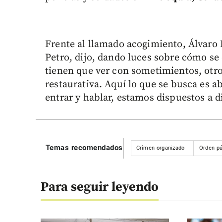
Frente al llamado acogimiento, Álvaro L
Petro, dijo, dando luces sobre cómo se 
tienen que ver con sometimientos, otros
restaurativa. Aquí lo que se busca es ab
entrar y hablar, estamos dispuestos a d
Temas recomendados
Crímen organizado
Orden pú
Para seguir leyendo