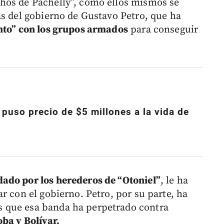
hos de Pachelly”, como ellos mismos se
as del gobierno de Gustavo Petro, que ha
to” con los grupos armados
para conseguir
e puso precio de $5 millones a la vida de
ado por los herederos de “Otoniel”
, le ha
r con el gobierno. Petro, por su parte, ha
 que esa banda ha perpetrado contra
ba y Bolívar.