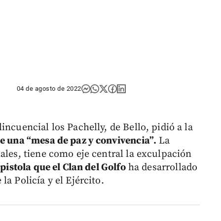
04 de agosto de 2022
ncuencial los Pachelly, de Bello, pidió a la
de una “mesa de paz y convivencia”.
La
ales, tiene como eje central la exculpación
pistola que el Clan del Golfo
ha desarrollado
a Policía y el Ejército.