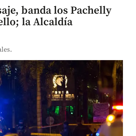
je, banda los Pachelly
llo; la Alcaldía
ales.