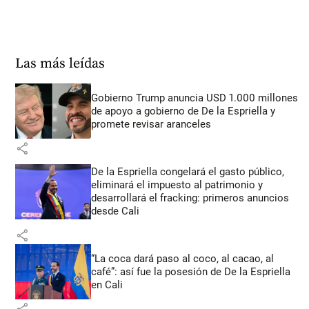
Las más leídas
Gobierno Trump anuncia USD 1.000 millones
de apoyo a gobierno de De la Espriella y
promete revisar aranceles
share
De la Espriella congelará el gasto público,
eliminará el impuesto al patrimonio y
desarrollará el fracking: primeros anuncios
desde Cali
share
“La coca dará paso al coco, al cacao, al
café”: así fue la posesión de De la Espriella
en Cali
share