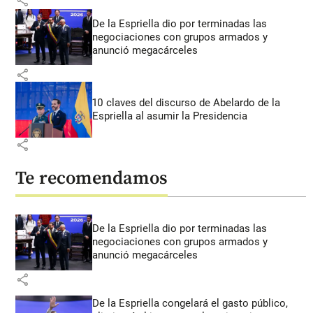
De la Espriella dio por terminadas las
negociaciones con grupos armados y
anunció megacárceles
share
10 claves del discurso de Abelardo de la
Espriella al asumir la Presidencia
share
Te recomendamos
De la Espriella dio por terminadas las
negociaciones con grupos armados y
anunció megacárceles
share
De la Espriella congelará el gasto público,