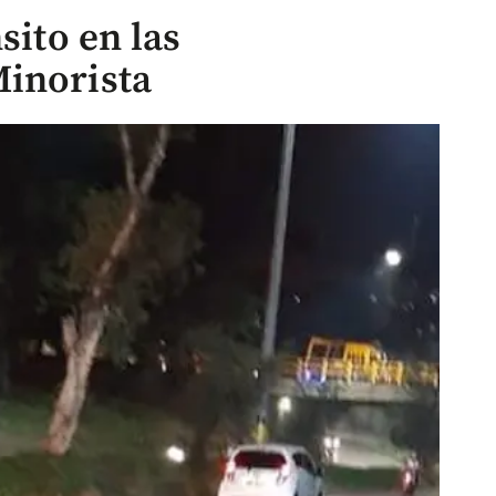
sito en las
Minorista