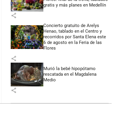
gratis y más planes en Medellín
share
Concierto gratuito de Arelys
Henao, tablado en el Centro y
recorridos por Santa Elena este
6 de agosto en la Feria de las
Flores
share
Murió la bebé hipopótamo
rescatada en el Magdalena
Medio
share