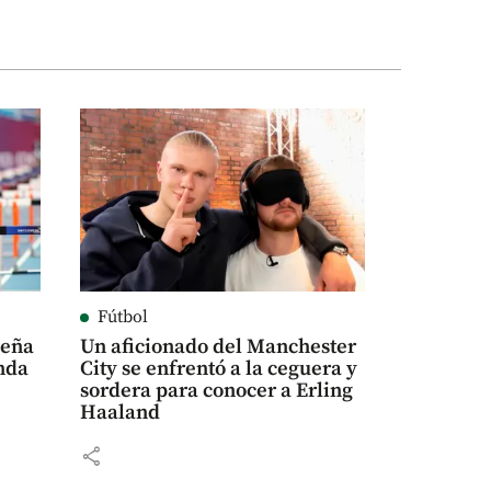
Fútbol
ueña
Un aficionado del Manchester
anda
City se enfrentó a la ceguera y
sordera para conocer a Erling
Haaland
share