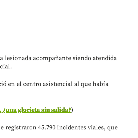
ulta lesionada acompañante siendo atendida
cial.
ó en el centro asistencial al que había
 ¿una glorieta sin salida?
)
se registraron 45.790 incidentes viales, que