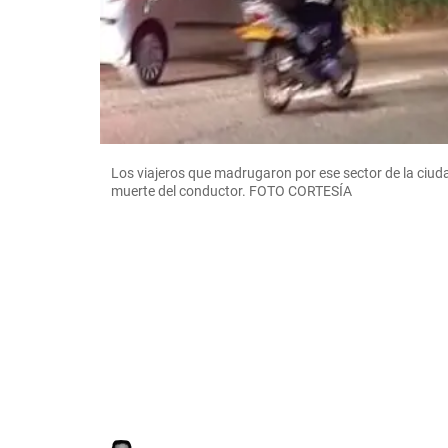
Los viajeros que madrugaron por ese sector de la ciudad
muerte del conductor. FOTO CORTESÍA