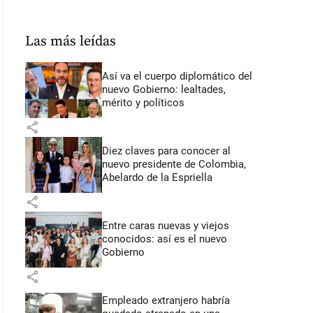
Las más leídas
Así va el cuerpo diplomático del
nuevo Gobierno: lealtades,
mérito y políticos
share
Diez claves para conocer al
nuevo presidente de Colombia,
Abelardo de la Espriella
share
Entre caras nuevas y viejos
conocidos: así es el nuevo
Gobierno
share
Empleado extranjero habría