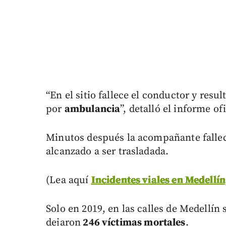
“En el sitio fallece el conductor y res
por
ambulancia
”, detalló el informe ofi
Minutos después la acompañante falleci
alcanzado a ser trasladada.
(Lea aquí
Incidentes viales en Medellín,
Solo en 2019, en las calles de Medellín 
dejaron
246 víctimas mortales
.