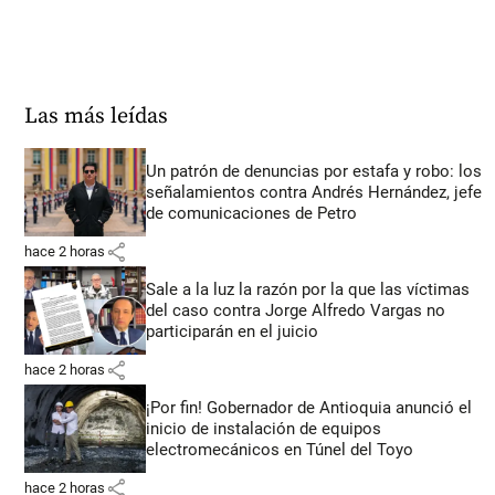
Las más leídas
Un patrón de denuncias por estafa y robo: los
señalamientos contra Andrés Hernández, jefe
de comunicaciones de Petro
share
hace 2 horas
Sale a la luz la razón por la que las víctimas
del caso contra Jorge Alfredo Vargas no
participarán en el juicio
share
hace 2 horas
¡Por fin! Gobernador de Antioquia anunció el
inicio de instalación de equipos
electromecánicos en Túnel del Toyo
share
hace 2 horas