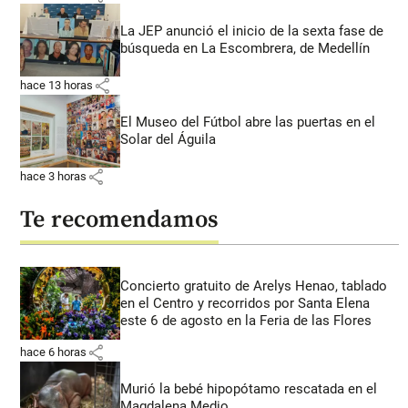
La JEP anunció el inicio de la sexta fase de
búsqueda en La Escombrera, de Medellín
share
hace 13 horas
El Museo del Fútbol abre las puertas en el
Solar del Águila
share
hace 3 horas
Te recomendamos
Concierto gratuito de Arelys Henao, tablado
en el Centro y recorridos por Santa Elena
este 6 de agosto en la Feria de las Flores
share
hace 6 horas
Murió la bebé hipopótamo rescatada en el
Magdalena Medio