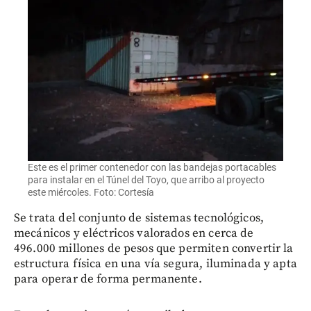
Este es el primer contenedor con las bandejas portacables
para instalar en el Túnel del Toyo, que arribo al proyecto
este miércoles. Foto: Cortesía
Se trata del conjunto de sistemas tecnológicos,
mecánicos y eléctricos valorados en cerca de
496.000 millones de pesos que permiten convertir la
estructura física en una vía segura, iluminada y apta
para operar de forma permanente.