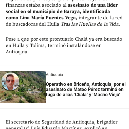
finanzas estaba asociado al
asesinato de una líder
social en el municipio de Baraya, identificada
como Lina María Puentes Vega,
integrante de la red
de buscadoras del Huila
Tras las Huellas de la Vida
.
Pese a que por este prontuario Chalá ya era buscado
en Huila y Tolima, terminó instalándose en
Antioquia.
Antioquia
Operativo en Briceño, Antioquia, por el
asesinato de Mateo Pérez terminó en
fuga de alias ‘Chala’ y ‘Macho Viejo’
El secretario de Seguridad de Antioquia, brigadier
general (r) Luis Eduardo Martínez, explicó en