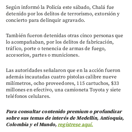
Según informó la Policía este sábado, Chalá fue
detenido por los delitos de terrorismo, extorsión y
concierto para delinquir agravado.
También fueron detenidas otras cinco personas que
lo acompañaban, por los delitos de fabricación,
tráfico, porte o tenencia de armas de fuego,
accesorios, partes o municiones.
Las autoridades señalaron que en la acción fueron
además incautadas cuatro pistolas calibre nueve
milímetros, ocho proveedores, 115 cartuchos, $33
millones en efectivo, una camioneta Toyota y siete
teléfonos celulares.
Para consultar contenido premium o profundizar
sobre sus temas de interés de Medellín, Antioquia,
Colombia y el Mundo,
regístrese aquí.