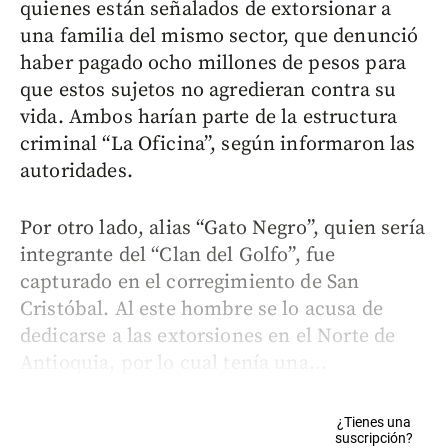
quienes están señalados de extorsionar a
una familia del mismo sector, que denunció
haber pagado ocho millones de pesos para
que estos sujetos no agredieran contra su
vida. Ambos harían parte de la estructura
criminal “La Oficina”, según informaron las
autoridades.
Por otro lado, alias “Gato Negro”, quien sería
integrante del “Clan del Golfo”, fue
capturado en el corregimiento de San
Cristóbal. Al este hombre se lo acusa de
dedicarse a las extorsiones en el Norte de
Antioquia, por lo cual tenía una...
¿Tienes una
suscripción?