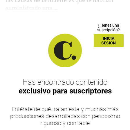
las causas de la muerte es que le habrían
suministrado una...
¿Tienes una
suscripción?
INICIA
SESIÓN
Has encontrado contenido
exclusivo para suscriptores
Entérate de qué tratan esta y muchas más
producciones desarrolladas con periodismo
riguroso y confiable