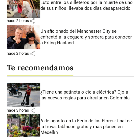
Luto entre los silleteros por la muerte de uno
de sus niños: llevaba dos días desaparecido
share
hace 2 horas
Un aficionado del Manchester City se
enfrentó a la ceguera y sordera para conocer
a Erling Haaland
share
hace 2 horas
Te recomendamos
¿Tiene una patineta o cicla eléctrica? Ojo a
las nuevas reglas para circular en Colombia
share
hace 3 horas
6 de agosto en la Feria de las Flores: final de
la trova, tablados gratis y más planes en
Medellín