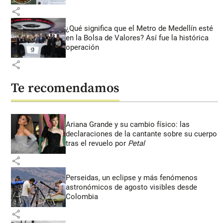
share
¿Qué significa que el Metro de Medellín esté
en la Bolsa de Valores? Así fue la histórica
operación
share
Te recomendamos
Ariana Grande y su cambio físico: las
declaraciones de la cantante sobre su cuerpo
tras el revuelo por
Petal
share
Perseidas, un eclipse y más fenómenos
astronómicos de agosto visibles desde
Colombia
share