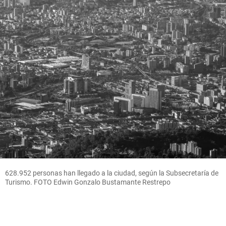
628.952 personas han llegado a la ciudad, según la Subsecretaría de
Turismo. FOTO Edwin Gonzalo Bustamante Restrepo