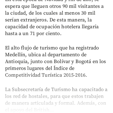
espera que lleguen otros 90 mil visitantes a
la ciudad, de los cuales al menos 30 mil
serían extranjeros. De esta manera, la
capacidad de ocupación hotelera llegaría
hasta a un 71 por ciento.
El alto flujo de turismo que ha registrado
Medellín, ubica al departamento de
Antioquia, junto con Bolívar y Bogotá en los
primeros lugares del Índice de
Competitividad Turística 2015-2016.
La Subsecretaría de Turismo ha capacitado a
los red de hostales, para que estos trabajen
de manera articulada y formal. Además, con
el apoyo del British...