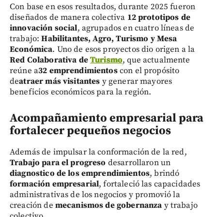
Con base en esos resultados, durante 2025 fueron
diseñados de manera colectiva
12 prototipos de
innovación social
, agrupados en cuatro líneas de
trabajo:
Habilitantes, Agro, Turismo y Mesa
Económica
. Uno de esos proyectos dio origen a la
Red Colaborativa de
Turismo
, que actualmente
reúne a
32 emprendimientos
con el propósito
de
atraer más visitantes
y generar mayores
beneficios económicos para la región.
Acompañamiento empresarial para
fortalecer pequeños negocios
Además de impulsar la conformación de la red,
Trabajo para el progreso
desarrollaron un
diagnostico de los emprendimientos
, brindó
formación empresarial
, fortaleció las capacidades
administrativas de los negocios y promovió la
creación de
mecanismos de gobernanza
y trabajo
colectivo.