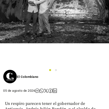
1
2
El Colombiano
05 de agosto de 2026
Un respiro parecen tener el gobernador de
Antioquia, Andrés Julián Rendón, y el alcalde de