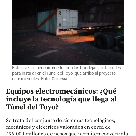
Este es el primer contenedor con las bandejas portacables
para instalar en el Túnel del Toyo, que arribo al proyecto
este miércoles. Foto: Cortesía
Equipos electromecánicos: ¿Qué
incluye la tecnología que llega al
Túnel del Toyo?
Se trata del conjunto de sistemas tecnológicos,
mecánicos y eléctricos valorados en cerca de
496.000 millones de pesos que permiten convertir la