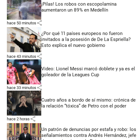
¡Pilas! Los robos con escopolamina
aumentaron un 89% en Medellín
share
hace 50 minutos
¿Por qué 11 países europeos no fueron
invitados a la posesión de De La Espriella?
Esto explica el nuevo gobierno
share
hace 43 minutos
Video: Lionel Messi marcó doblete y ya es el
goleador de la Leagues Cup
share
hace 33 minutos
Cuatro años a bordo de sí mismo: crónica de
la relación “tóxica” de Petro con el poder
share
hace 2 horas
Un patrón de denuncias por estafa y robo: los
señalamientos contra Andrés Hernández, jefe