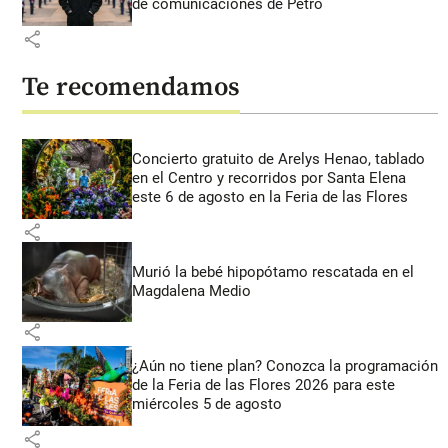
de comunicaciones de Petro
share
Te recomendamos
Concierto gratuito de Arelys Henao, tablado
en el Centro y recorridos por Santa Elena
este 6 de agosto en la Feria de las Flores
share
Murió la bebé hipopótamo rescatada en el
Magdalena Medio
share
¿Aún no tiene plan? Conozca la programación
de la Feria de las Flores 2026 para este
miércoles 5 de agosto
share