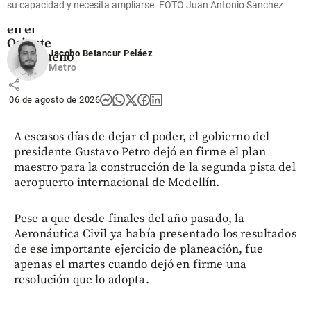
US$ 380
su capacidad y necesita ampliarse. FOTO Juan Antonio Sánchez
millones
en el
Oriente
Jacobo Betancur Peláez
antioqueño
Metro
share
06 de agosto de 2026
A escasos días de dejar el poder, el gobierno del
presidente Gustavo Petro dejó en firme el plan
maestro para la construcción de la segunda pista del
aeropuerto internacional de Medellín.
Pese a que desde finales del año pasado, la
Aeronáutica Civil ya había presentado los resultados
de ese importante ejercicio de planeación, fue
apenas el martes cuando dejó en firme una
resolución que lo adopta.