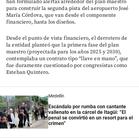
han formulado alertas alrededor del plan maestro
para construir la segunda pista del aeropuerto José
María Córdova, que van desde el componente
financiero, hasta los diseños.
Desde el punto de vista financiero, el derrotero de
la entidad planteó que la primera fase del plan
maestro (proyectada para los años 2025 y 2030),
contemplaba un contrato tipo “llave en mano”, que
fue duramente cuestionado por congresistas como
Esteban Quintero.
Medellín
Escándalo por rumba con cantante
vallenato en la cárcel de Itagüí: “El
penal se convirtió en un resort para el
crimen”