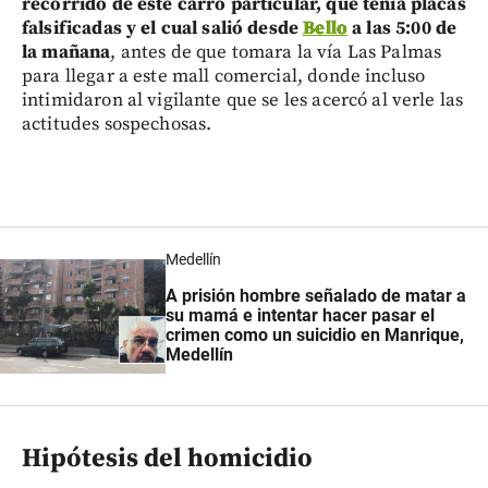
recorrido de este carro particular, que tenía placas
falsificadas y el cual salió desde
Bello
a las 5:00 de
la mañana
, antes de que tomara la vía Las Palmas
para llegar a este mall comercial, donde incluso
intimidaron al vigilante que se les acercó al verle las
actitudes sospechosas.
Medellín
A prisión hombre señalado de matar a
su mamá e intentar hacer pasar el
crimen como un suicidio en Manrique,
Medellín
Hipótesis del homicidio