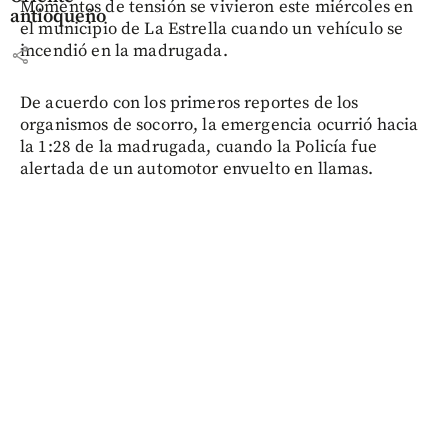
Momentos de tensión se vivieron este miércoles en
antioqueño
el municipio de La Estrella cuando un vehículo se
incendió en la madrugada.
share
De acuerdo con los primeros reportes de los
organismos de socorro, la emergencia ocurrió hacia
la 1:28 de la madrugada, cuando la Policía fue
alertada de un automotor envuelto en llamas.