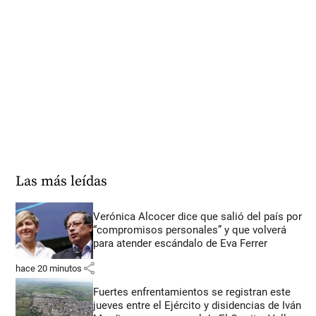
Las más leídas
Verónica Alcocer dice que salió del país por
“compromisos personales” y que volverá
para atender escándalo de Eva Ferrer
share
hace 20 minutos
Fuertes enfrentamientos se registran este
jueves entre el Ejército y disidencias de Iván