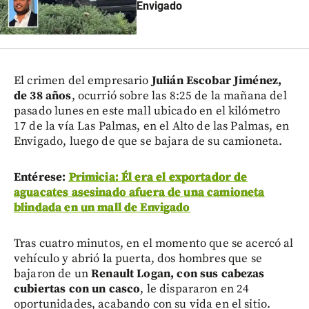
Envigado
El crimen del empresario
Julián Escobar Jiménez,
de 38 años
, ocurrió sobre las 8:25 de la mañana del
pasado lunes en este mall ubicado en el kilómetro
17 de la vía Las Palmas, en el Alto de las Palmas, en
Envigado, luego de que se bajara de su camioneta.
Entérese:
Primicia: Él era el exportador de
aguacates asesinado afuera de una camioneta
blindada en un mall de Envigado
Tras cuatro minutos, en el momento que se acercó al
vehículo y abrió la puerta, dos hombres que se
bajaron de un
Renault Logan, con sus cabezas
cubiertas con un casco
, le dispararon en 24
oportunidades, acabando con su vida en el sitio.