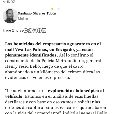
MUÑOZ
1
2
Santiago Olivares Tobón
Metro
hace 2 horas
Los homicidas del empresario aguacatero en el
mall Viva Las Palmas, en Envigado, ya están
plenamente identificados.
Así lo confirmó el
comandante de la Policía Metropolitana, general
Henry Yesid Bello, luego de que el carro
abandonado a un kilómetro del crimen diera las
evidencias clave en este proceso.
“Le adelantamos una
exploración clofoscópica al
vehículo
. Estamos en el análisis de esas huellas
dactilares y con base en eso vamos a solicitar las
órdenes de captura para esos sicarios que acabaron
con la vida del comerciante”, indicó el general Bello.