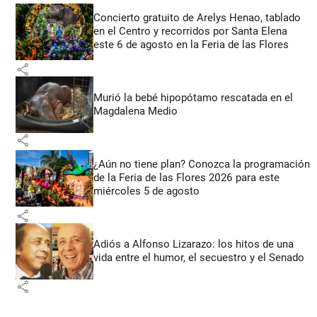
Concierto gratuito de Arelys Henao, tablado
en el Centro y recorridos por Santa Elena
este 6 de agosto en la Feria de las Flores
share
Murió la bebé hipopótamo rescatada en el
Magdalena Medio
share
¿Aún no tiene plan? Conozca la programación
de la Feria de las Flores 2026 para este
miércoles 5 de agosto
share
Adiós a Alfonso Lizarazo: los hitos de una
vida entre el humor, el secuestro y el Senado
share