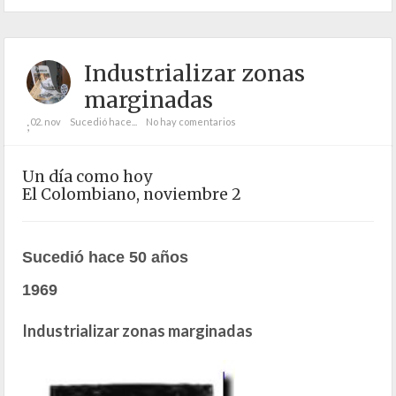
Industrializar zonas
marginadas
02. nov
Sucedió hace...
No hay comentarios
;
Un día como hoy
El Colombiano, noviembre 2
Sucedió hace 50 años
1969
Industrializar zonas marginadas