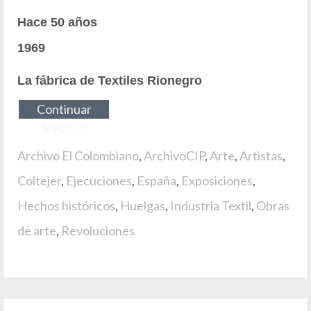
Hace 50 años
1969
La fábrica de Textiles Rionegro
Continuar
leyendo
Archivo El Colombiano
,
ArchivoCIP
,
Arte
,
Artistas
,
Coltejer
,
Ejecuciones
,
España
,
Exposiciones
,
Hechos históricos
,
Huelgas
,
Industria Textil
,
Obras
de arte
,
Revoluciones