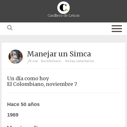
Casillero de Letras
Manejar un Simca
07. nov
Sucedió hace...
No hay comentarios
;
Un día como hoy
El Colombiano, noviembre 7
Hace 50 años
1969