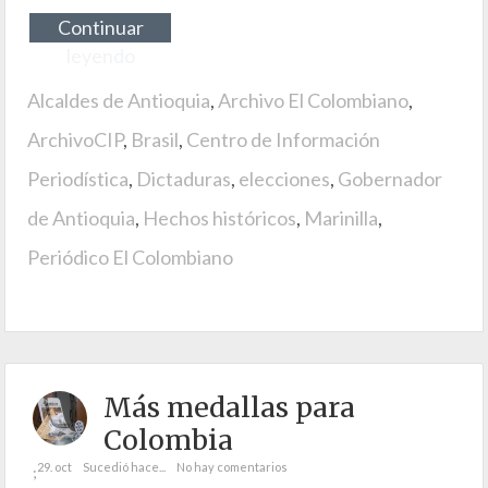
Continuar
leyendo
Alcaldes de Antioquia
,
Archivo El Colombiano
,
ArchivoCIP
,
Brasil
,
Centro de Información
Periodística
,
Dictaduras
,
elecciones
,
Gobernador
de Antioquia
,
Hechos históricos
,
Marinilla
,
Periódico El Colombiano
Más medallas para
Colombia
29. oct
Sucedió hace...
No hay comentarios
;