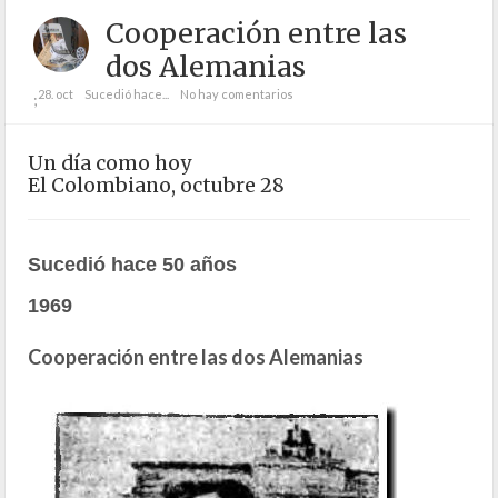
Cooperación entre las
dos Alemanias
28. oct
Sucedió hace...
No hay comentarios
;
Un día como hoy
El Colombiano, octubre 28
Sucedió hace 50 años
1969
Cooperación entre las dos Alemanias