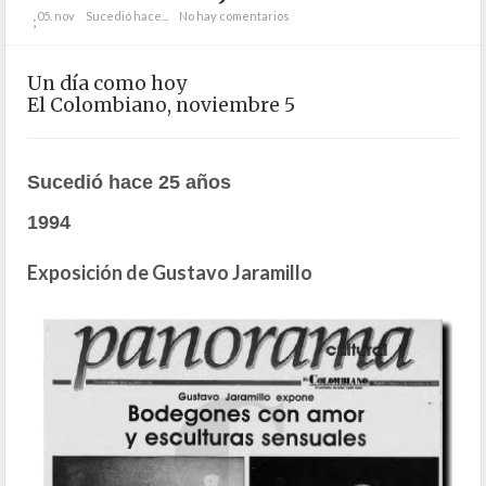
05. nov
Sucedió hace...
No hay comentarios
;
Un día como hoy
El Colombiano, noviembre 5
Sucedió hace 25 años
1994
Exposición de Gustavo Jaramillo