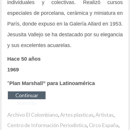
individuales y colectivas. Realizó cursos
especiales de porcelana, cerámica y miniatura en
París, donde expuso en la Galería Allard en 1953.
Jesusita Vallejo se ha destacado por su elegancia
y sus excelentes acuarelas.
Hace 50 años
1969
“
Plan Marshall” para Latinoamérica
Continuar
leyendo
Archivo El Colombiano
,
Artes plasticas
,
Artistas
,
Centro de Información Periodística
,
Circo España
,