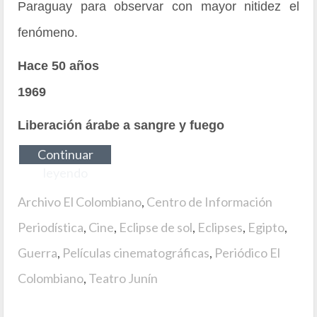
Paraguay para observar con mayor nitidez el
fenómeno.
Hace 50 años
1969
Liberación árabe a sangre y fuego
Continuar
leyendo
Archivo El Colombiano
,
Centro de Información
Periodística
,
Cine
,
Eclipse de sol
,
Eclipses
,
Egipto
,
Guerra
,
Películas cinematográficas
,
Periódico El
Colombiano
,
Teatro Junín