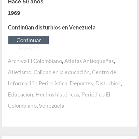
Hace 50 años
1969
Continúan disturbios en Venezuela
Continuar
leyendo
Archivo El Colombiano
,
Atletas Antioqueñas
,
Atletismo
,
Calidad en la educación
,
Centro de
Información Periodística
,
Deportes
,
Disturbios
,
Educación
,
Hechos históricos
,
Periódico El
Colombiano
,
Venezuela