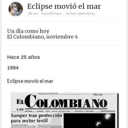
Eclipse movió el mar
04. nov
Sucedió hace...
No hay comentarios
;
Un día como hoy
El Colombiano, noviembre 4
Hace 25 años
1994
Eclipse movió el mar