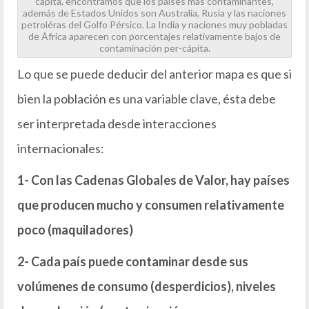
capita, encontramos que los países más contaminantes,
además de Estados Unidos son Australia, Rusia y las naciones
petroléras del Golfo Pérsico. La India y naciones muy pobladas
de África aparecen con porcentajes relativamente bajos de
contaminación per-cápita.
Lo que se puede deducir del anterior mapa es que si
bien la población es una variable clave, ésta debe
ser interpretada desde interacciones
internacionales:
1- Con las Cadenas Globales de Valor, hay países
que producen mucho y consumen relativamente
poco (maquiladores)
2- Cada país puede contaminar desde sus
volúmenes de consumo (desperdicios), niveles