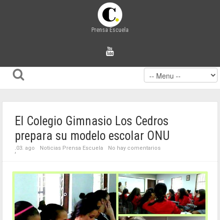
Prensa Escuela
El Colegio Gimnasio Los Cedros
prepara su modelo escolar ONU
03. ago
Noticias Prensa Escuela
No hay comentarios
;