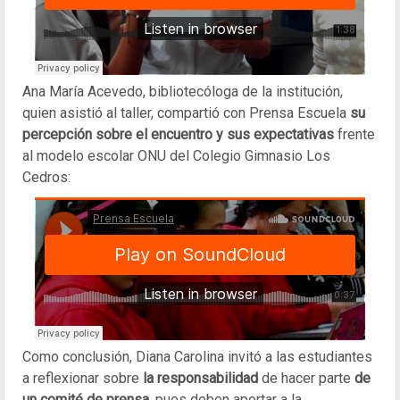
Ana María Acevedo, bibliotecóloga de la institución,
quien asistió al taller, compartió con Prensa Escuela
su
percepción sobre el encuentro y sus expectativas
frente
al modelo escolar ONU del Colegio Gimnasio Los
Cedros:
Como conclusión, Diana Carolina invitó a las estudiantes
a reflexionar sobre
la responsabilidad
de hacer parte
de
un comité de prensa
, pues deben aportar a la