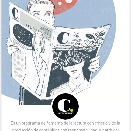
Es un programa de fomento de la lectura con criterio y de la
producción de contenidos con responsabilidad, a partir del