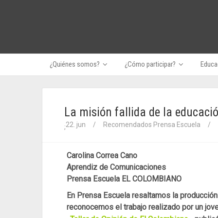
¿Quiénes somos?
¿Cómo participar?
Educac
La misión fallida de la educaci
22. jun
/
Recomendados Prensa Escuela
/
;
Carolina Correa Cano
Aprendiz de Comunicaciones
Prensa Escuela EL COLOMBIANO
En Prensa Escuela resaltamos la producción
reconocemos el trabajo realizado por un jove