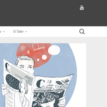
s
El Taller