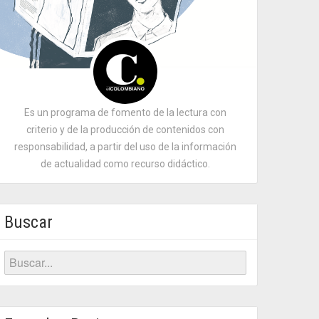
Es un programa de fomento de la lectura con
criterio y de la producción de contenidos con
responsabilidad, a partir del uso de la información
de actualidad como recurso didáctico.
Buscar