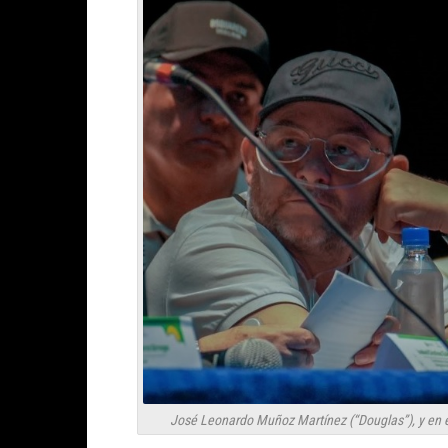
José Leonardo Muñoz Martínez (“Douglas”), y en el