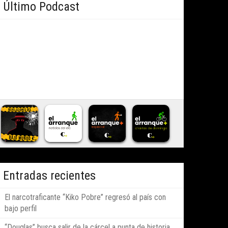
Último Podcast
Entradas recientes
El narcotraficante “Kiko Pobre” regresó al país con
bajo perfil
“Douglas” busca salir de la cárcel a punta de historia