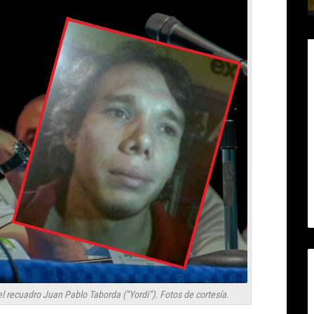
 recuadro Juan Pablo Taborda (“Yordi”). Fotos de cortesía.