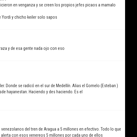
 hicieron en venganza y se creen los propios jefes picaos a mamalo
e Yordi y chicho keiler solo sapos
rraza y de esa gente nada ojo con eso
r. Donde se radicó en el sur de Medellín. Alias el Gomelo (Esteban )
sde hayanestan. Haciendo y des haciendo. Es el
do venezolanos del tren de Aragua a 5 millones en efectivo. Todo lo que
d alerta con esos venereos 5 millones por cada uno de ellos