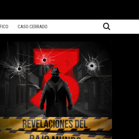
FICO
CASO CERRADO