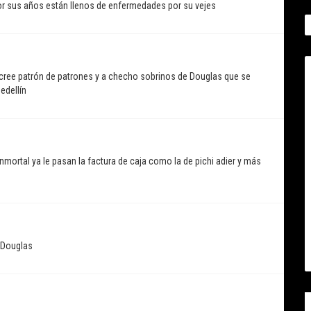
or sus años están llenos de enfermedades por su vejes
 cree patrón de patrones y a checho sobrinos de Douglas que se
edellín
nmortal ya le pasan la factura de caja como la de pichi adier y más
e Douglas