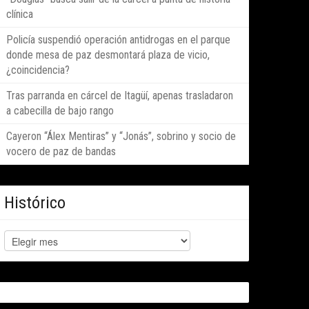
clínica
Policía suspendió operación antidrogas en el parque
donde mesa de paz desmontará plaza de vicio,
¿coincidencia?
Tras parranda en cárcel de Itagüí, apenas trasladaron
a cabecilla de bajo rango
Cayeron “Álex Mentiras” y “Jonás”, sobrino y socio de
Terraza”
vocero de paz de bandas
Histórico