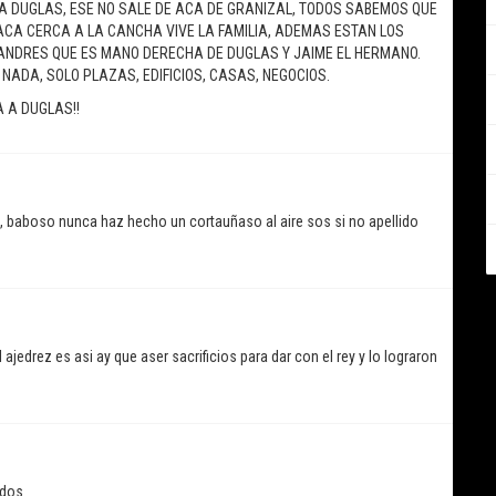
 A DUGLAS, ESE NO SALE DE ACA DE GRANIZAL, TODOS SABEMOS QUE
ACA CERCA A LA CANCHA VIVE LA FAMILIA, ADEMAS ESTAN LOS
ES ANDRES QUE ES MANO DERECHA DE DUGLAS Y JAIME EL HERMANO.
NADA, SOLO PLAZAS, EDIFICIOS, CASAS, NEGOCIOS.
 A DUGLAS!!
, baboso nunca haz hecho un cortauñaso al aire sos si no apellido
jedrez es asi ay que aser sacrificios para dar con el rey y lo lograron
ados