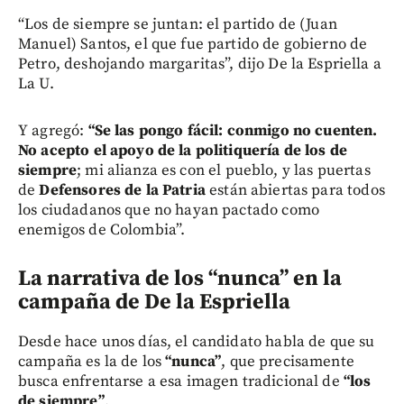
“Los de siempre se juntan: el partido de (Juan
Manuel) Santos, el que fue partido de gobierno de
Petro, deshojando margaritas”, dijo De la Espriella a
La U.
Y agregó:
“Se las pongo fácil: conmigo no cuenten.
No acepto el apoyo de la politiquería de los de
siempre
; mi alianza es con el pueblo, y las puertas
de
Defensores de la Patria
están abiertas para todos
los ciudadanos que no hayan pactado como
enemigos de Colombia”.
La narrativa de los “nunca” en la
campaña de De la Espriella
Desde hace unos días, el candidato habla de que su
campaña es la de los
“nunca”
, que precisamente
busca enfrentarse a esa imagen tradicional de
“los
de siempre”
.