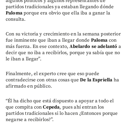
algunos políticos y algunos representantes de
partidos tradicionales ya estaban llegando dónde
Paloma
porque era obvio que ella iba a ganar la
consulta.
Con su victoria y crecimiento en la semana posterior
fue inminente que iban a llegar donde
Paloma
con
más fuerza. En ese contexto,
Abelardo se adelantó
a
decir que no iba a recibirlos, porque ya sabía que no
le iban a llegar”.
Finalmente, el experto cree que eso puede
contradecirse con otras cosas que
De la Espriella
ha
afirmado en público.
“Él ha dicho que está dispuesto a apoyar a todo el
que compita con
Cepeda
, pues ahí entran los
partidos tradicionales si lo hacen ¿Entonces porque
negarse a recibirlos?”.