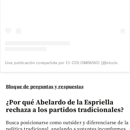
Una publicación compartida por EL COLOMBIANO (@elcolombiano_)
Bloque de preguntas y respuestas
¿Por qué Abelardo de la Espriella
rechaza a los partidos tradicionales?
Busca posicionarse como outsider y diferenciarse de la
política tradicional, apelando a votantes inconformes