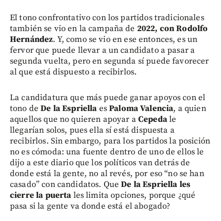
El tono confrontativo con los partidos tradicionales
también se vio en la campaña de
2022, con Rodolfo
Hernández
. Y, como se vio en ese entonces, es un
fervor que puede llevar a un candidato a pasar a
segunda vuelta, pero en segunda sí puede favorecer
al que está dispuesto a recibirlos.
La candidatura que más puede ganar apoyos con el
tono de
De la Espriella
es
Paloma Valencia
, a quien
aquellos que no quieren apoyar a
Cepeda
le
llegarían solos, pues ella sí está dispuesta a
recibirlos. Sin embargo, para los partidos la posición
no es cómoda: una fuente dentro de uno de ellos le
dijo a este diario que los políticos van detrás de
donde está la gente, no al revés, por eso “no se han
casado” con candidatos. Que
De la Espriella les
cierre la puerta
les limita opciones, porque ¿qué
pasa si la gente va donde está el abogado?