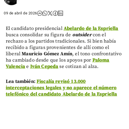
09 de abril de 2026
El candidato presidencial
Abelardo de la Espriella
busca consolidar su figura de
outsider
con el
rechazo a los partidos tradicionales. Si bien había
recibido a figuras provenientes de allí como el
liberal
Mauricio Gómez Amín
, el tono confrontativo
ha cambiado desde que los apoyos por
Paloma
Valencia
e
Iván Cepeda
se cotizan al alza.
Lea también:
Fiscalía revisó 13.000
interceptaciones legales y no aparece el número
telefónico del candidato Abelardo de la Espriella