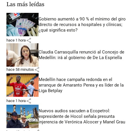
Las más leídas
Gobierno aumentó a 90 % el mínimo del giro
directo de recursos a hospitales y clínicas;
¿qué significa esto?
share
hace 1 hora
Claudia Carrasquilla renunció al Concejo de
Medellín: irá al gobierno de De La Espriella
share
hace 58 minutos
Medellín hace campaña redonda en el
arranque de Amaranto Perea y es líder de la
Liga Betplay
share
hace 1 hora
Nuevos audios sacuden a Ecopetrol:
expresidente de Hocol señala presunta
injerencia de Verónica Alcocer y Manel Grau