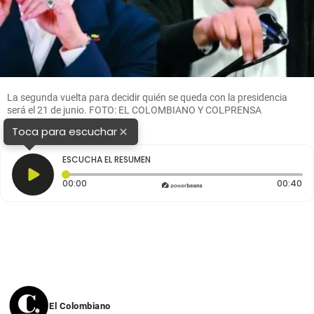
La segunda vuelta para decidir quién se queda con la presidencia
será el 21 de junio. FOTO: EL COLOMBIANO Y COLPRENSA
×
Toca para escuchar
ESCUCHA EL RESUMEN
Tiempo transcurrido: 0 segundos
Du
00:00
00:40
El Colombiano