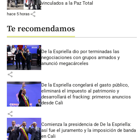
vinculados a la Paz Total
share
hace 5 horas
Te recomendamos
De la Espriella dio por terminadas las
negociaciones con grupos armados y
anunció megacárceles
share
De la Espriella congelará el gasto público,
eliminará el impuesto al patrimonio y
desarrollará el fracking: primeros anuncios
desde Cali
share
Comienza la presidencia de De la Espriella:
así fue el juramento y la imposición de banda
en Cali