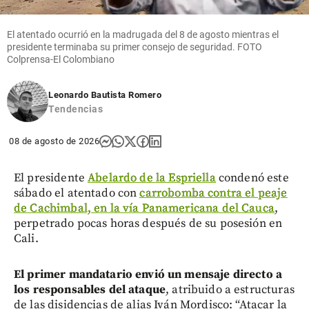
El atentado ocurrió en la madrugada del 8 de agosto mientras el
presidente terminaba su primer consejo de seguridad. FOTO
Colprensa-El Colombiano
Leonardo Bautista Romero
Tendencias
08 de agosto de 2026
El presidente
Abelardo de la Espriella
condenó este
sábado el atentado con
carrobomba contra el peaje
de Cachimbal, en la vía Panamericana del Cauca
,
perpetrado pocas horas después de su posesión en
Cali.
El primer mandatario envió un mensaje directo a
los responsables del ataque
, atribuido a estructuras
de las disidencias de alias Iván Mordisco: “Atacar la