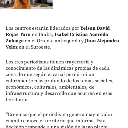
Los centros estarán liderados por
Yeison David
Rojas Toro
en Urabá,
Isabel Cristina Acevedo
Zuluaga
en el Oriente antioqueño y
Jhon Alejandro
Vélez
en el Suroeste.
Los tres periodistas tienen trayectoria y
conocimiento de las dinámicas propias de cada
zona, lo que según el canal permitirá un
cubrimiento más profundo de los temas sociales,
económicos, culturales, ambientales, de
infraestructura y desarrollo que ocurren en esos
territorios.
“Creemos que el periodismo genera mayor valor
cuando conoce el territorio que informa. Esta
decisión responde a una visión de largo plazo: