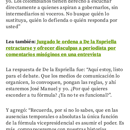
yo. Los colombianos tienen derecho a escuchar
directamente a quienes aspiran a gobernarlos, sin
intermediarios ni voceros. No busque quién lo
sustituya, quién lo defienda o quién responda por
usted”
Lea también:
Juzgado le ordena a De la Espriella
retractarse y ofrecer disculpas a periodista por
comentarios misóginos en una entrevista
La respuesta de De la Espriella fue: “Aquí estoy, listo
para el debate. Que los medios de comunicación lo
organicen, lo convoquen, pongan las reglas, y ahí
estaremos José Manuel y yo. ¿Por qué quieres
esconder a tu fórmula? ¿Ya no te es funcional?”.
Y agregó: “Recuerda, por si no lo sabes, que en las
ausencias temporales o absolutas la única función
de la fórmula vicepresidencial es asumir el poder. Es
más, compareceremos con nuestras historias