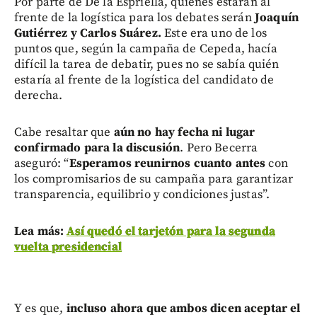
Por parte de De la Espriella, quienes estarán al
frente de la logística para los debates serán
Joaquín
Gutiérrez y Carlos Suárez.
Este era uno de los
puntos que, según la campaña de Cepeda, hacía
difícil la tarea de debatir, pues no se sabía quién
estaría al frente de la logística del candidato de
derecha.
Cabe resaltar que
aún no hay fecha ni lugar
confirmado para la discusión
. Pero Becerra
aseguró: “
Esperamos reunirnos cuanto antes
con
los compromisarios de su campaña para garantizar
transparencia, equilibrio y condiciones justas”.
Lea más:
Así quedó el tarjetón para la segunda
vuelta presidencial
Y es que,
incluso ahora que ambos dicen aceptar el