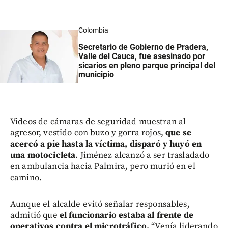
Colombia
Secretario de Gobierno de Pradera,
Valle del Cauca, fue asesinado por
sicarios en pleno parque principal del
municipio
Videos de cámaras de seguridad muestran al
agresor, vestido con buzo y gorra rojos,
que se
acercó a pie hasta la víctima, disparó y huyó en
una motocicleta
. Jiménez alcanzó a ser trasladado
en ambulancia hacia Palmira, pero murió en el
camino.
Aunque el alcalde evitó señalar responsables,
admitió que
el funcionario estaba al frente de
operativos contra el microtráfico.
“Venía liderando