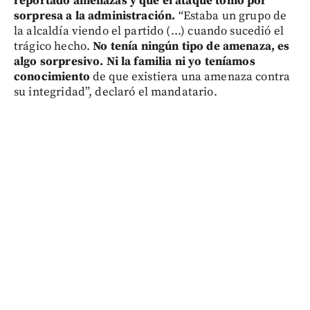
reportado amenazas y que el ataque tomó por
sorpresa a la administración.
“Estaba un grupo de
la alcaldía viendo el partido (...) cuando sucedió el
trágico hecho.
No tenía ningún tipo de amenaza, es
algo sorpresivo. Ni la familia ni yo teníamos
conocimiento
de que existiera una amenaza contra
su integridad”, declaró el mandatario.