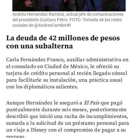
Andrés Hernández Ramírez, actual jefe de comunicaciones
del presidente Gustavo Petro. FOTO: Tomada de las redes
sociales de @AndresCamiloHR
La deuda de 42 millones de pesos
con una subalterna
Carla Fernández Franco, auxiliar administrativa en
el consulado en Ciudad de México, le ofreció su
tarjeta de crédito personal al recién llegado cónsul
para facilitarle su instalación, una práctica usual
con los diplomáticos salientes.
Aunque Hernández le aseguró a
El País
que pagó
puntualmente durante seis meses, posteriormente
describió que inició una racha de incumplimientos,
sumada a la solicitud de un préstamo personal para
un viaje a Disney con el compromiso de pagar a su
regreso.