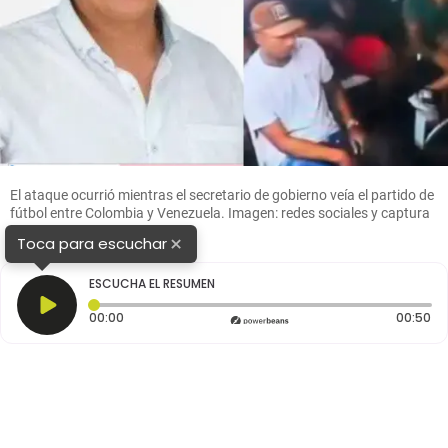
El ataque ocurrió mientras el secretario de gobierno veía el partido de
fútbol entre Colombia y Venezuela. Imagen: redes sociales y captura
de video.
×
Toca para escuchar
ESCUCHA EL RESUMEN
Tiempo transcurrido: 0 segundos
Du
00:00
00:50