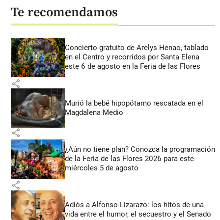
Te recomendamos
Concierto gratuito de Arelys Henao, tablado
en el Centro y recorridos por Santa Elena
este 6 de agosto en la Feria de las Flores
share
Murió la bebé hipopótamo rescatada en el
Magdalena Medio
share
¿Aún no tiene plan? Conozca la programación
de la Feria de las Flores 2026 para este
miércoles 5 de agosto
share
Adiós a Alfonso Lizarazo: los hitos de una
vida entre el humor, el secuestro y el Senado