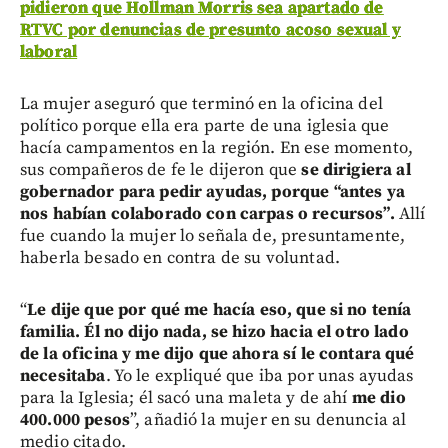
pidieron que Hollman Morris sea apartado de
RTVC por denuncias de presunto acoso sexual y
laboral
La mujer aseguró que terminó en la oficina del
político porque ella era parte de una iglesia que
hacía campamentos en la región. En ese momento,
sus compañeros de fe le dijeron que
se dirigiera al
gobernador para pedir ayudas, porque “antes ya
nos habían colaborado con carpas o recursos”.
Allí
fue cuando la mujer lo señala de, presuntamente,
haberla besado en contra de su voluntad.
“
Le dije que por qué me hacía eso, que si no tenía
familia. Él no dijo nada, se hizo hacia el otro lado
de la oficina y me dijo que ahora sí le contara qué
necesitaba
. Yo le expliqué que iba por unas ayudas
para la Iglesia; él sacó una maleta y de ahí
me dio
400.000 pesos
”, añadió la mujer en su denuncia al
medio citado.