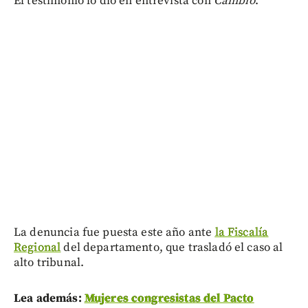
El testimonio lo dio en entrevista con
Cambio
.
La denuncia fue puesta este año ante
la Fiscalía
Regional
del departamento, que trasladó el caso al
alto tribunal.
Lea además:
Mujeres congresistas del Pacto