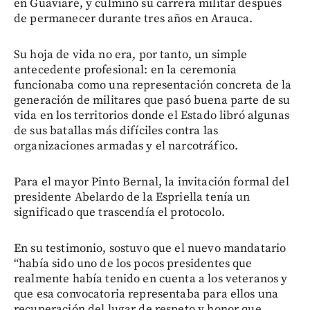
en Guaviare, y culminó su carrera militar después
de permanecer durante tres años en Arauca.
Su hoja de vida no era, por tanto, un simple
antecedente profesional: en la ceremonia
funcionaba como una representación concreta de la
generación de militares que pasó buena parte de su
vida en los territorios donde el Estado libró algunas
de sus batallas más difíciles contra las
organizaciones armadas y el narcotráfico.
Para el mayor Pinto Bernal, la invitación formal del
presidente Abelardo de la Espriella tenía un
significado que trascendía el protocolo.
En su testimonio, sostuvo que el nuevo mandatario
“había sido uno de los pocos presidentes que
realmente había tenido en cuenta a los veteranos y
que esa convocatoria representaba para ellos una
recuperación del lugar de respeto y honor que