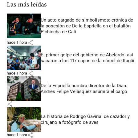
Las más leídas
Un acto cargado de simbolismos: crónica de
la posesión de De la Espriella en el batallón
Pichincha de Cali
share
hace 1 hora
El primer golpe del gobierno de Abelardo: así
sacaron a los 117 capos de la cárcel de Itagüí
share
hace 1 hora
De la Espriella nombra director de la Dian:
Andrés Felipe Velásquez asumirá el cargo
share
La historia de Rodrigo Gaviria: de cazador y
cirujano a fotógrafo de aves
share
hace 1 hora