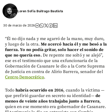
Loren Sofía Buitrago Bautista
30 de marzo de 2026
“Él no dijo nada y me agarró de la mano, muy duro,
y luego de la otra.
Me acercó hacia él y me besó a la
fuerza. Yo no podía gritar, solo hacer el sonido de
que no quería eso.
De repente me soltó y se alejó”,
ese es el testimonio que una exfuncionaria de la
Gobernación de Casanare le dio a la Corte Suprema
de Justicia en contra de Alirio Barrera, senador del
Centro Democrático
.
Todo
habría ocurrido en 2016
, cuando la víctima —
que prefirió guardar en secreto su identidad—
de
menos de veinte años
trabajaba junto a Barrera
,
quien en ese momento era gobernador de Casanare.