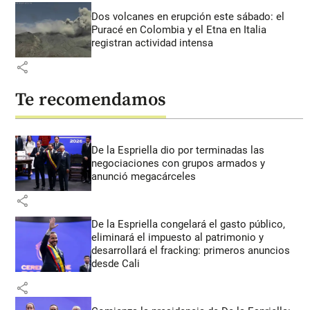
Dos volcanes en erupción este sábado: el
Puracé en Colombia y el Etna en Italia
registran actividad intensa
share
Te recomendamos
De la Espriella dio por terminadas las
negociaciones con grupos armados y
anunció megacárceles
share
De la Espriella congelará el gasto público,
eliminará el impuesto al patrimonio y
desarrollará el fracking: primeros anuncios
desde Cali
share