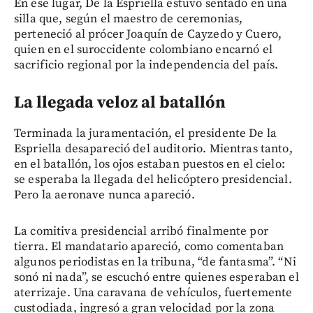
En ese lugar, De la Espriella estuvo sentado en una
silla que, según el maestro de ceremonias,
perteneció al prócer Joaquín de Cayzedo y Cuero,
quien en el suroccidente colombiano encarnó el
sacrificio regional por la independencia del país.
La llegada veloz al batallón
Terminada la juramentación, el presidente De la
Espriella desapareció del auditorio. Mientras tanto,
en el batallón, los ojos estaban puestos en el cielo:
se esperaba la llegada del helicóptero presidencial.
Pero la aeronave nunca apareció.
La comitiva presidencial arribó finalmente por
tierra. El mandatario apareció, como comentaban
algunos periodistas en la tribuna, “de fantasma”. “Ni
sonó ni nada”, se escuchó entre quienes esperaban el
aterrizaje. Una caravana de vehículos, fuertemente
custodiada, ingresó a gran velocidad por la zona