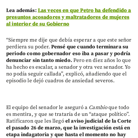
Lea además:
Las veces en que Petro ha defendido a
presuntos acosadores y maltratadores de mujeres
al interior de su Gobierno
“Siempre me dije que debía esperar a que este señor
perdiera su poder.
Pensé que cuando terminara su
periodo como gobernador eso iba a pasar y podría
denunciar sin tanto miedo.
Pero en diez años lo que
ha hecho es escalar, a senador y otra vez senador. Yo
no podía seguir callada”, explicó, añadiendo que el
episodio le dejó cuadros de ansiedad severos.
El equipo del senador le aseguró a
Cambio
que todo
es mentira, y que se trataría de un “ataque político”.
Ratificaron que les llegó
el aviso judicial de la Corte
el pasado 26 de marzo, que la investigación está en
etapa indagatoria y que hasta el momento no hay