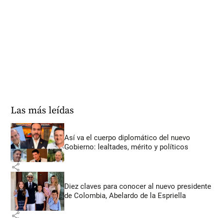
Las más leídas
Así va el cuerpo diplomático del nuevo
Gobierno: lealtades, mérito y políticos
share
Diez claves para conocer al nuevo presidente
de Colombia, Abelardo de la Espriella
share