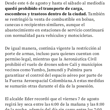
Desde este 6 de agosto y hasta el sábado al mediodía
quedó prohibido el transporte de carga,
escombros y trasteos dentro de la ciudad.
También
se restringió la venta de combustible en bolsas,
canecas o recipientes similares, aunque el
abastecimiento en estaciones de servicio continuará
con normalidad para vehículos y motocicletas.
De igual manera, continúa vigente la restricción al
porte de armas, incluso para quienes cuentan con
permiso legal, mientras que la Aeronáutica Civil
prohibió el vuelo de drones sobre Cali y municipios
vecinos como Yumbo, Jamundí y Palmira para
garantizar el control del espacio aéreo por parte de
la Fuerza Aeroespacial Colombiana.A estas medidas
se sumarán otras durante el día de la posesión.
El alcalde Eder recordó que el viernes 7 de agosto
regirá ley seca entre las 6:00 de la mañana y las 8:00
de la noche, además del día sin carro entre las 7:00