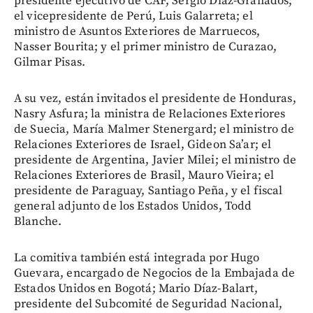
presidente ejecutivo de CAF, Sergio Díaz-Granados;
el vicepresidente de Perú, Luis Galarreta; el
ministro de Asuntos Exteriores de Marruecos,
Nasser Bourita; y el primer ministro de Curazao,
Gilmar Pisas.
A su vez, están invitados el presidente de Honduras,
Nasry Asfura; la ministra de Relaciones Exteriores
de Suecia, María Malmer Stenergard; el ministro de
Relaciones Exteriores de Israel, Gideon Sa’ar; el
presidente de Argentina, Javier Milei; el ministro de
Relaciones Exteriores de Brasil, Mauro Vieira; el
presidente de Paraguay, Santiago Peña, y el fiscal
general adjunto de los Estados Unidos, Todd
Blanche.
La comitiva también está integrada por Hugo
Guevara, encargado de Negocios de la Embajada de
Estados Unidos en Bogotá; Mario Díaz-Balart,
presidente del Subcomité de Seguridad Nacional,