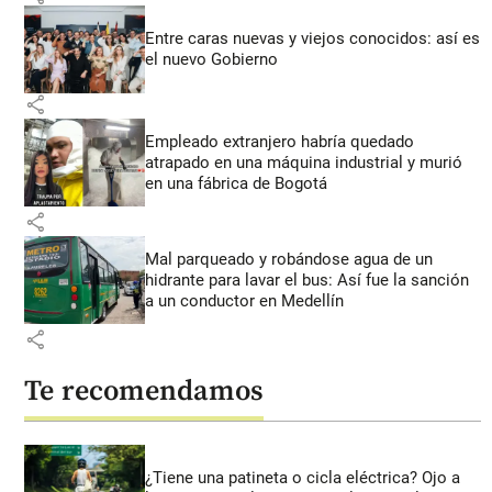
Entre caras nuevas y viejos conocidos: así es
el nuevo Gobierno
share
Empleado extranjero habría quedado
atrapado en una máquina industrial y murió
en una fábrica de Bogotá
share
Mal parqueado y robándose agua de un
hidrante para lavar el bus: Así fue la sanción
a un conductor en Medellín
share
Te recomendamos
¿Tiene una patineta o cicla eléctrica? Ojo a