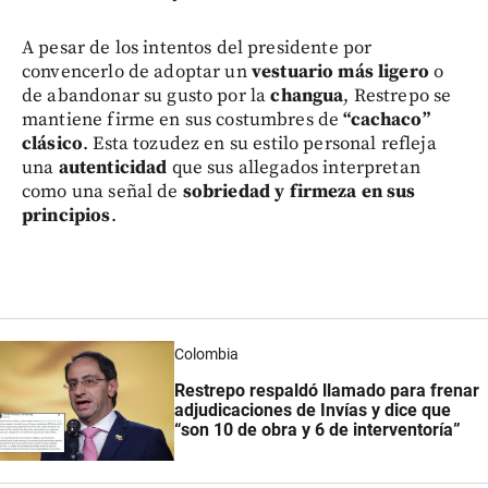
A pesar de los intentos del presidente por
convencerlo de adoptar un
vestuario más ligero
o
de abandonar su gusto por la
changua
, Restrepo se
mantiene firme en sus costumbres de
“cachaco”
clásico
. Esta tozudez en su estilo personal refleja
una
autenticidad
que sus allegados interpretan
como una señal de
sobriedad y firmeza en sus
principios
.
Colombia
Restrepo respaldó llamado para frenar
adjudicaciones de Invías y dice que
“son 10 de obra y 6 de interventoría”