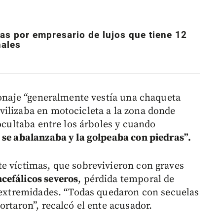
as por empresario de lujos que tiene 12
nales
rsonaje “generalmente vestía una chaqueta
ilizaba en motocicleta a la zona donde
 ocultaba entre los árboles y cuando
se abalanzaba y la golpeaba con piedras”.
e víctimas, que sobrevivieron con graves
cefálicos severos
, pérdida temporal de
s extremidades. “Todas quedaron con secuelas
ortaron”, recalcó el ente acusador.