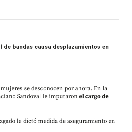
al de bandas causa desplazamientos en
s mujeres se desconocen por ahora. En la
raciano Sandoval le imputaron
el cargo de
juzgado le dictó medida de aseguramiento en