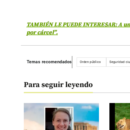
TAMBIÉN LE PUEDE INTERESAR: A un pre
por cárcel”.
Temas recomendados
Orden público
Seguridad ci
Para seguir leyendo