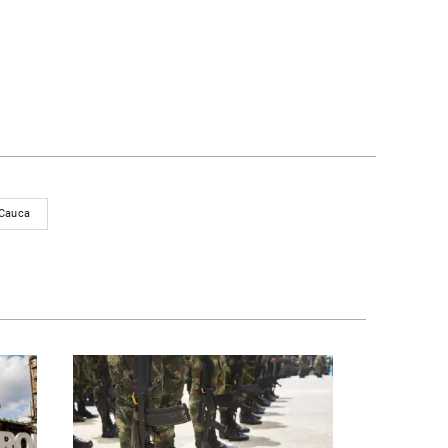
 Cauca