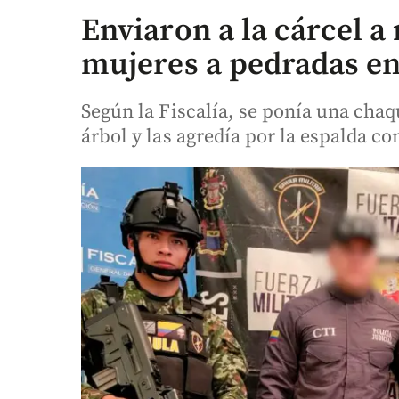
Enviaron a la cárcel a
mujeres a pedradas e
Según la Fiscalía, se ponía una cha
árbol y las agredía por la espalda co