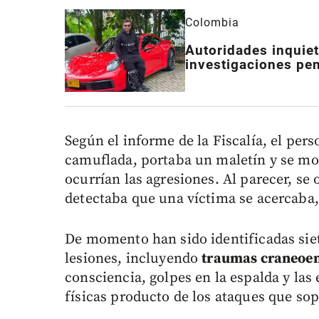
Colombia
Autoridades inquiet
investigaciones pe
Según el informe de la Fiscalía, el pe
camuflada, portaba un maletín y se mov
ocurrían las agresiones. Al parecer, se
detectaba que una víctima se acercaba,
De momento han sido identificadas siet
lesiones, incluyendo
traumas craneoen
consciencia, golpes en la espalda y la
físicas producto de los ataques que sop