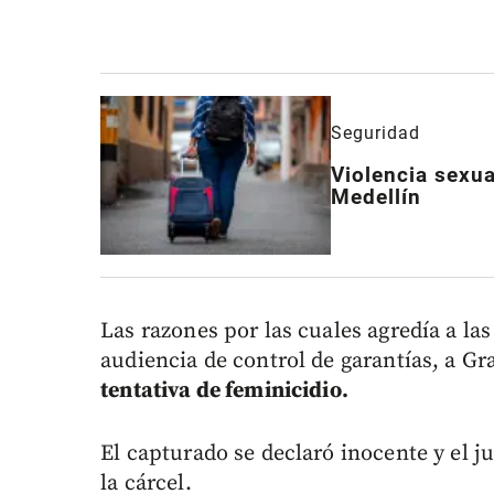
Seguridad
Violencia sexu
Medellín
Las razones por las cuales agredía a la
audiencia de control de garantías, a G
tentativa de feminicidio.
El capturado se declaró inocente y el 
la cárcel.