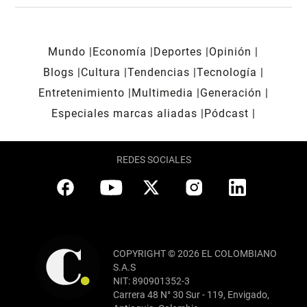
Mundo
Economía
Deportes
Opinión
Blogs
Cultura
Tendencias
Tecnología
Entretenimiento
Multimedia
Generación
Especiales marcas aliadas
Pódcast
REDES SOCIALES
COPYRIGHT © 2026 EL COLOMBIANO
S.A.S
NIT: 890901352-3
Carrera 48 N° 30 Sur - 119, Envigado,