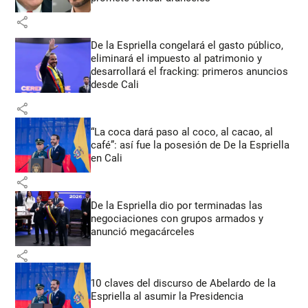
share
De la Espriella congelará el gasto público,
eliminará el impuesto al patrimonio y
desarrollará el fracking: primeros anuncios
desde Cali
share
“La coca dará paso al coco, al cacao, al
café”: así fue la posesión de De la Espriella
en Cali
share
De la Espriella dio por terminadas las
negociaciones con grupos armados y
anunció megacárceles
share
10 claves del discurso de Abelardo de la
Espriella al asumir la Presidencia