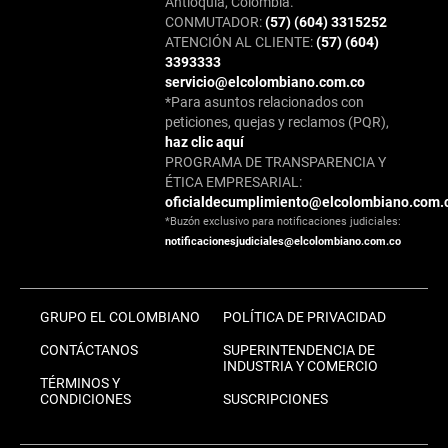
Antioquia, Colombia.
CONMUTADOR:
(57) (604) 3315252
ATENCIÓN AL CLIENTE:
(57) (604)
3393333
servicio@elcolombiano.com.co
*Para asuntos relacionados con
peticiones, quejas y reclamos (PQR),
haz clic aquí
PROGRAMA DE TRANSPARENCIA Y
ÉTICA EMPRESARIAL:
oficialdecumplimiento@elcolombiano.com.
*Buzón exclusivo para notificaciones judiciales:
notificacionesjudiciales@elcolombiano.com.co
GRUPO EL COLOMBIANO
POLÍTICA DE PRIVACIDAD
CONTÁCTANOS
SUPERINTENDENCIA DE
INDUSTRIA Y COMERCIO
TÉRMINOS Y
CONDICIONES
SUSCRIPCIONES