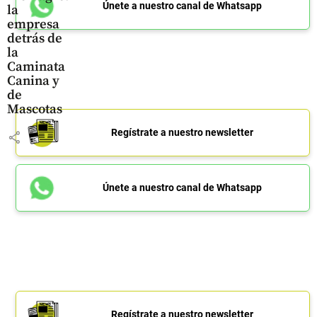
Únete a nuestro canal de Whatsapp
la
empresa
detrás de
la
Caminata
Canina y
de
Mascotas
Regístrate a nuestro newsletter
share
Únete a nuestro canal de Whatsapp
Regístrate a nuestro newsletter