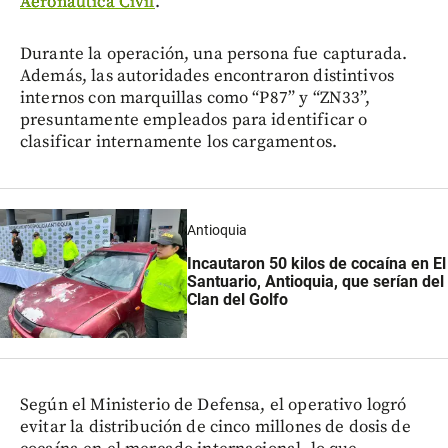
Aeronáutica Civil
.
Durante la operación, una persona fue capturada.
Además, las autoridades encontraron distintivos
internos con marquillas como “P87” y “ZN33”,
presuntamente empleados para identificar o
clasificar internamente los cargamentos.
Antioquia
Incautaron 50 kilos de cocaína en El
Santuario, Antioquia, que serían del
Clan del Golfo
Según el Ministerio de Defensa, el operativo logró
evitar la distribución de cinco millones de dosis de