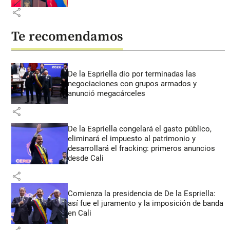
share
Te recomendamos
De la Espriella dio por terminadas las
negociaciones con grupos armados y
anunció megacárceles
share
De la Espriella congelará el gasto público,
eliminará el impuesto al patrimonio y
desarrollará el fracking: primeros anuncios
desde Cali
share
Comienza la presidencia de De la Espriella:
así fue el juramento y la imposición de banda
en Cali