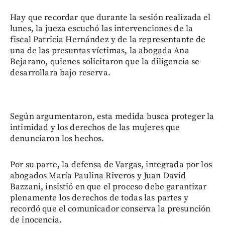
Hay que recordar que durante la sesión realizada el
lunes, la jueza escuchó las intervenciones de la
fiscal Patricia Hernández y de la representante de
una de las presuntas víctimas, la abogada Ana
Bejarano, quienes solicitaron que la diligencia se
desarrollara bajo reserva.
Según argumentaron, esta medida busca proteger la
intimidad y los derechos de las mujeres que
denunciaron los hechos.
Por su parte, la defensa de Vargas, integrada por los
abogados María Paulina Riveros y Juan David
Bazzani, insistió en que el proceso debe garantizar
plenamente los derechos de todas las partes y
recordó que el comunicador conserva la presunción
de inocencia.