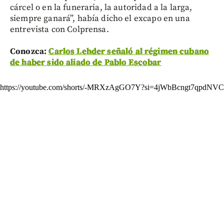
cárcel o en la funeraria, la autoridad a la larga,
siempre ganará”, había dicho el excapo en una
entrevista con Colprensa.
Conozca:
Carlos Lehder señaló al régimen cubano
de haber sido aliado de Pablo Escobar
https://youtube.com/shorts/-MRXzAgGO7Y?si=4jWbBcngt7qpdNVC