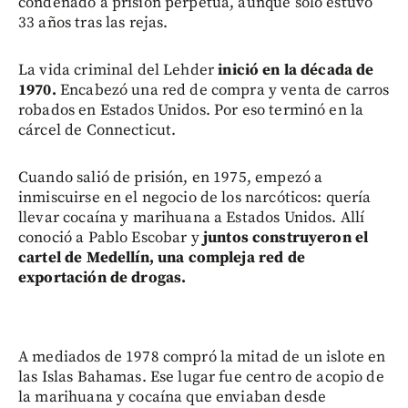
condenado a prisión perpetua, aunque solo estuvo
33 años tras las rejas.
La vida criminal del Lehder
inició en la década de
1970.
Encabezó una red de compra y venta de carros
robados en Estados Unidos. Por eso terminó en la
cárcel de Connecticut.
Cuando salió de prisión, en 1975, empezó a
inmiscuirse en el negocio de los narcóticos: quería
llevar cocaína y marihuana a Estados Unidos. Allí
conoció a Pablo Escobar y
juntos construyeron el
cartel de Medellín, una compleja red de
exportación de drogas.
A mediados de 1978 compró la mitad de un islote en
las Islas Bahamas. Ese lugar fue centro de acopio de
la marihuana y cocaína que enviaban desde