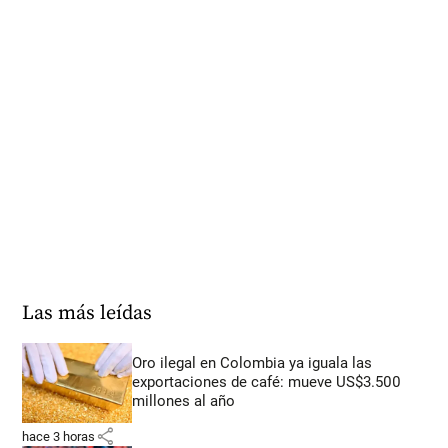
Las más leídas
Oro ilegal en Colombia ya iguala las
exportaciones de café: mueve US$3.500
millones al año
share
hace 3 horas