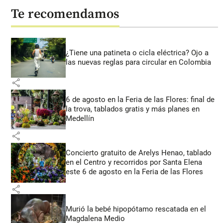
Te recomendamos
¿Tiene una patineta o cicla eléctrica? Ojo a
las nuevas reglas para circular en Colombia
share
6 de agosto en la Feria de las Flores: final de
la trova, tablados gratis y más planes en
Medellín
share
Concierto gratuito de Arelys Henao, tablado
en el Centro y recorridos por Santa Elena
este 6 de agosto en la Feria de las Flores
share
Murió la bebé hipopótamo rescatada en el
Magdalena Medio