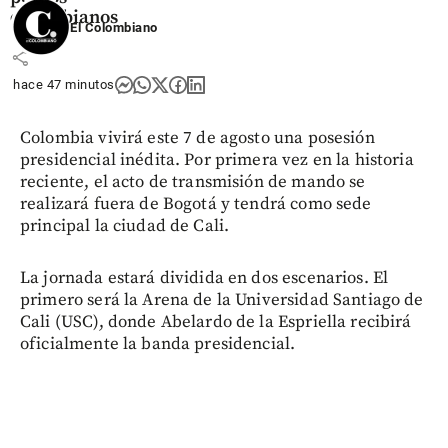
colombianos
El Colombiano
share
hace 47 minutos
Colombia vivirá este 7 de agosto una posesión
presidencial inédita. Por primera vez en la historia
reciente, el acto de transmisión de mando se
realizará fuera de Bogotá y tendrá como sede
principal la ciudad de Cali.
La jornada estará dividida en dos escenarios. El
primero será la Arena de la Universidad Santiago de
Cali (USC), donde Abelardo de la Espriella recibirá
oficialmente la banda presidencial.