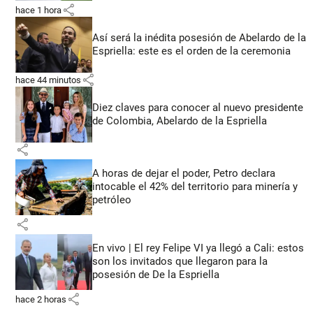
share
hace 1 hora
Así será la inédita posesión de Abelardo de la
Espriella: este es el orden de la ceremonia
share
hace 44 minutos
Diez claves para conocer al nuevo presidente
de Colombia, Abelardo de la Espriella
share
A horas de dejar el poder, Petro declara
intocable el 42% del territorio para minería y
petróleo
share
En vivo | El rey Felipe VI ya llegó a Cali: estos
son los invitados que llegaron para la
posesión de De la Espriella
share
hace 2 horas