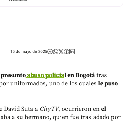
15 de mayo de 2025
 presunto
abuso policia
l en Bogotá
tras
o por uniformados, uno de los cuales
le puso
e David Suta a
CityTV
, ocurrieron en
el
ba a su hermano, quien fue trasladado por