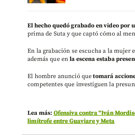
E
l hecho quedó grabado en video por u
prima de Suta y
que captó cómo al menos
En la grabación se escucha a la mujer e
además que en
la escena estaba prese
El hombre anunció que
tomará accione
competentes que investiguen la presun
L
ea más:
Ofensiva contra “Iván Mordis
limítrofe entre Guaviare y Meta