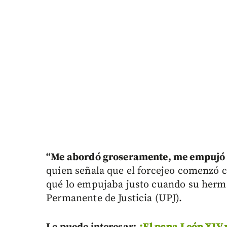
“
Me abordó groseramente, me empujó 
quien señala que el forcejeo comenzó 
qué lo empujaba justo cuando su herma
Permanente de Justicia (UPJ).