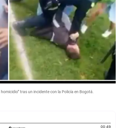
homicidio” tras un incidente con la Policía en Bogotá.
Duración
00:49