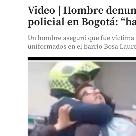
Video | Hombre denun
policial en Bogotá: “h
Un hombre aseguró que fue víctima d
uniformados en el barrio Bosa Laurel