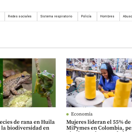
Redes sociales
Sistema respiratorio
Policía
Hombres
Abuso
Economía
ecies de rana en Huila
Mujeres lideran el 55% de 
la biodiversidad en
MiPymes en Colombia, pe