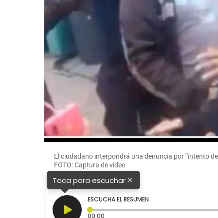
El ciudadano interpondrá una denuncia por “intento de 
FOTO: Captura de video
×
Toca para escuchar
ESCUCHA EL RESUMEN
Tiempo transcurrido: 0 segundos
00:00