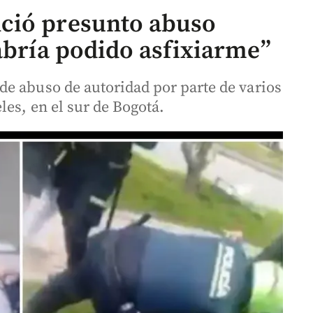
ció presunto abuso
abría podido asfixiarme”
e abuso de autoridad por parte de varios
es, en el sur de Bogotá.