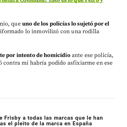
isitará Colombia? Esto es lo que Petro y
nio, que
uno de los policías lo sujetó por el
niformado lo inmovilizó con una rodilla
e por intento de homicidio
ante ese policía,
ó contra mí habría podido asfixiarme en ese
e Frisby a todas las marcas que le han
ras el pleito de la marca en España