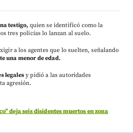
na testigo,
quien se identificó como la
 tres policías lo lanzan al suelo.
xigir a los agentes que lo suelten, señalando
nte una menor de edad.
s legales
y pidió a las autoridades
ta agresión.
co” deja seis disidentes muertos en zona