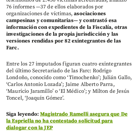
testimonios de 2.436 víctimas acreditadas, analizó
76 informes —37 de ellos elaborados por
organizaciones de víctimas,
asociaciones
campesinas y comunitarias— y contrastó esa
información con expedientes de la Fiscalía, otras
investigaciones de la propia jurisdicción y las
versiones rendidas por 82 exintegrantes de las
Farc.
Entre los 27 imputados figuran cuatro exintegrantes
del último Secretariado de las Farc: Rodrigo
Londoño, conocido como ‘Timochenko’; Julián Gallo,
‘Carlos Antonio Lozada’; Jaime Alberto Parra,
‘Mauricio Jaramillo’ o ‘El Médico’; y Milton de Jesús
Toncel, ‘Joaquín Gómez’.
Siga leyendo:
Magistrado Ramelli asegura que De
la Espriella no ha contestado solicitud para
dialogar con la JEP