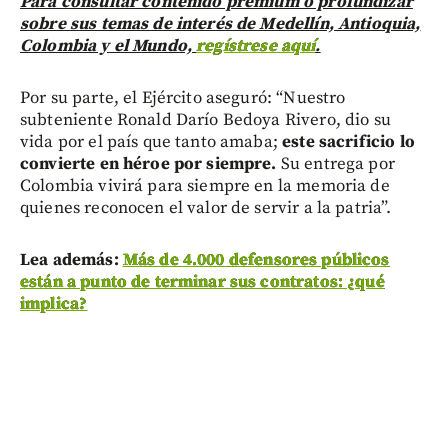
Para consultar contenido premium o profundizar
sobre sus temas de interés de Medellín, Antioquia,
Colombia y el Mundo,
regístrese aquí
.
Por su parte, el Ejército aseguró: “Nuestro
subteniente Ronald Darío Bedoya Rivero, dio su
vida por el país que tanto amaba;
este sacrificio lo
convierte en héroe por siempre.
Su entrega por
Colombia vivirá para siempre en la memoria de
quienes reconocen el valor de servir a la patria”.
Lea además:
Más de 4.000 defensores públicos
están a punto de terminar sus contratos: ¿qué
implica?