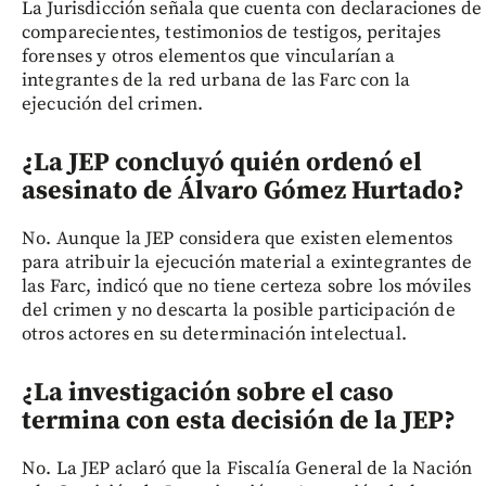
La Jurisdicción señala que cuenta con declaraciones de
comparecientes, testimonios de testigos, peritajes
forenses y otros elementos que vincularían a
integrantes de la red urbana de las Farc con la
ejecución del crimen.
¿La JEP concluyó quién ordenó el
asesinato de Álvaro Gómez Hurtado?
No. Aunque la JEP considera que existen elementos
para atribuir la ejecución material a exintegrantes de
las Farc, indicó que no tiene certeza sobre los móviles
del crimen y no descarta la posible participación de
otros actores en su determinación intelectual.
¿La investigación sobre el caso
termina con esta decisión de la JEP?
No. La JEP aclaró que la Fiscalía General de la Nación