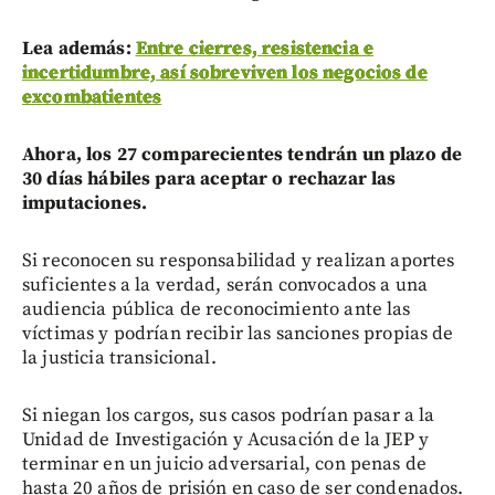
Lea además:
Entre cierres, resistencia e
incertidumbre, así sobreviven los negocios de
excombatientes
Ahora, los 27 comparecientes tendrán un plazo de
30 días hábiles para aceptar o rechazar las
imputaciones.
Si reconocen su responsabilidad y realizan aportes
suficientes a la verdad, serán convocados a una
audiencia pública de reconocimiento ante las
víctimas y podrían recibir las sanciones propias de
la justicia transicional.
Si niegan los cargos, sus casos podrían pasar a la
Unidad de Investigación y Acusación de la JEP y
terminar en un juicio adversarial, con penas de
hasta 20 años de prisión en caso de ser condenados.