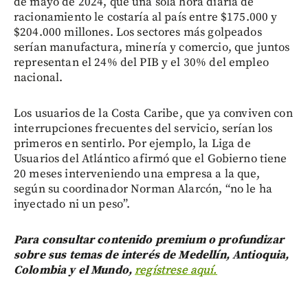
de mayo de 2024, que una sola hora diaria de
racionamiento le costaría al país entre $175.000 y
$204.000 millones. Los sectores más golpeados
serían manufactura, minería y comercio, que juntos
representan el 24% del PIB y el 30% del empleo
nacional.
Los usuarios de la Costa Caribe, que ya conviven con
interrupciones frecuentes del servicio, serían los
primeros en sentirlo. Por ejemplo, la Liga de
Usuarios del Atlántico afirmó que el Gobierno tiene
20 meses interveniendo una empresa a la que,
según su coordinador Norman Alarcón, “no le ha
inyectado ni un peso”.
Para consultar contenido premium o profundizar
sobre sus temas de interés de Medellín, Antioquia,
Colombia y el Mundo,
regístrese aquí.