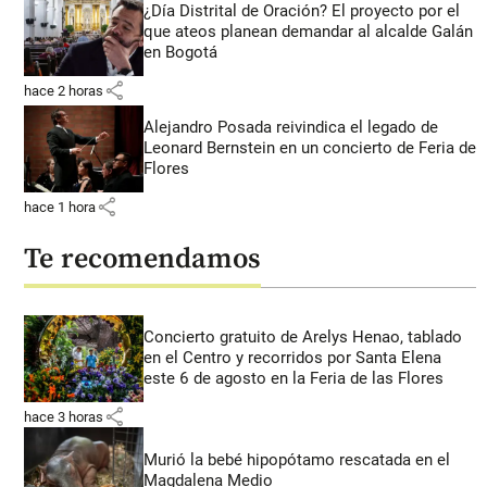
¿Día Distrital de Oración? El proyecto por el
que ateos planean demandar al alcalde Galán
en Bogotá
share
hace 2 horas
Alejandro Posada reivindica el legado de
Leonard Bernstein en un concierto de Feria de
Flores
share
hace 1 hora
Te recomendamos
Concierto gratuito de Arelys Henao, tablado
en el Centro y recorridos por Santa Elena
este 6 de agosto en la Feria de las Flores
share
hace 3 horas
Murió la bebé hipopótamo rescatada en el
Magdalena Medio