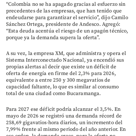
“Colombia no se ha apagado gracias al esfuerzo sin
precedentes de las empresas, que han tenido que
endeudarse para garantizar el servicio”, dijo Camilo
Sánchez Ortega, presidente de Andesco. Agregó:
“Esta deuda acentúa el riesgo de un apagón técnico,
porque ya la demanda supera la oferta”.
A su vez, la empresa XM, que administra y opera el
Sistema Interconectado Nacional, ya encendió sus
propias alertas al decir que existe un déficit de
oferta de energía en firme del 2,3% para 2026,
equivalente a entre 250 y 300 megavatios de
capacidad faltante, lo que es similar al consumo
total de una ciudad como Bucaramanga.
Para 2027 ese déficit podría alcanzar el 3,5%. En
mayo de 2026 se registró una demanda récord de
258,69 gigavatios-hora diarios, un incremento del
7,99% frente al mismo periodo del año anterior. En
ese orden, la demanda crece, pero la oferta no.