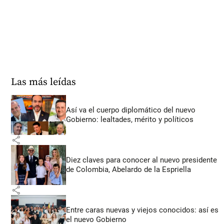
Las más leídas
Así va el cuerpo diplomático del nuevo
Gobierno: lealtades, mérito y políticos
share
Diez claves para conocer al nuevo presidente
de Colombia, Abelardo de la Espriella
share
Entre caras nuevas y viejos conocidos: así es
el nuevo Gobierno