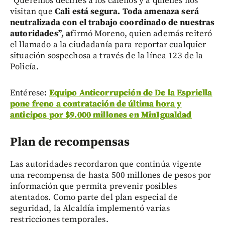
“Queremos decirles a los caleños y a quienes nos
visitan que
Cali está segura. Toda amenaza será
neutralizada con el trabajo coordinado de nuestras
autoridades”, a
firmó Moreno, quien además reiteró
el llamado a la ciudadanía para reportar cualquier
situación sospechosa a través de la línea 123 de la
Policía.
Entérese
:
Equipo Anticorrupción de De la Espriella
pone freno a contratación de última hora y
anticipos por $9.000 millones en MinIgualdad
Plan de recompensas
Las autoridades recordaron que continúa vigente
una recompensa de hasta 500 millones de pesos por
información que permita prevenir posibles
atentados. Como parte del plan especial de
seguridad, la Alcaldía implementó varias
restricciones temporales.