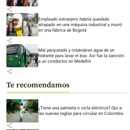
share
Empleado extranjero habría quedado
atrapado en una máquina industrial y murió
en una fábrica de Bogotá
share
Mal parqueado y robándose agua de un
hidrante para lavar el bus: Así fue la sanción
a un conductor en Medellín
share
Te recomendamos
¿Tiene una patineta o cicla eléctrica? Ojo a
las nuevas reglas para circular en Colombia
share