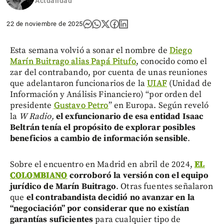
Actualidad
22 de noviembre de 2025
Esta semana volvió a sonar el nombre de
Diego
Marín Buitrago alias Papá Pitufo
, conocido como el
zar del contrabando, por cuenta de unas reuniones
que adelantaron funcionarios de la
UIAF
(Unidad de
Información y Análisis Financiero) “por orden del
presidente
Gustavo Petro
” en Europa. Según reveló
la
W Radio,
el exfuncionario de esa entidad Isaac
Beltrán tenía el propósito de explorar posibles
beneficios a cambio de información sensible
.
Sobre el encuentro en Madrid en abril de 2024,
EL
COLOMBIANO
corroboró la versión con el equipo
jurídico de Marín Buitrago
. Otras fuentes señalaron
que
el contrabandista decidió no avanzar en la
“negociación” por considerar que no existían
garantías suficientes
para cualquier tipo de