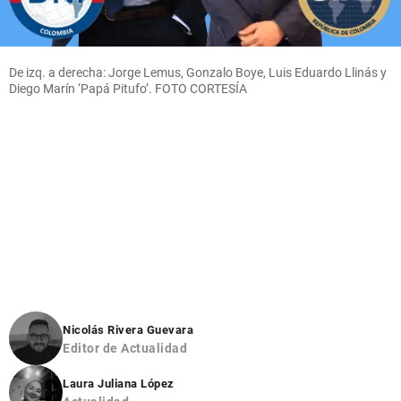
De izq. a derecha: Jorge Lemus, Gonzalo Boye, Luis Eduardo Llinás y
Diego Marín ‘Papá Pitufo’. FOTO CORTESÍA
Nicolás Rivera Guevara
Editor de Actualidad
Laura Juliana López