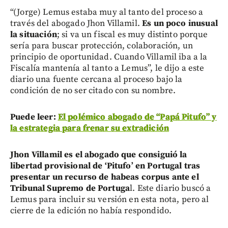
“(Jorge) Lemus estaba muy al tanto del proceso a
través del abogado Jhon Villamil.
Es un poco inusual
la situación
; si va un fiscal es muy distinto porque
sería para buscar protección, colaboración, un
principio de oportunidad. Cuando Villamil iba a la
Fiscalía mantenía al tanto a Lemus”, le dijo a este
diario una fuente cercana al proceso bajo la
condición de no ser citado con su nombre.
Puede leer:
El polémico abogado de “Papá Pitufo” y
la estrategia para frenar su extradición
Jhon Villamil es el abogado que consiguió la
libertad provisional de ‘Pitufo’ en Portugal tras
presentar un recurso de habeas corpus ante el
Tribunal Supremo de Portuga
l. Este diario buscó a
Lemus para incluir su versión en esta nota, pero al
cierre de la edición no había respondido.