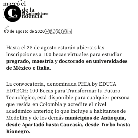
marcó el
rumbo de la
El Colombiano
Independencia
share
05 de agosto de 2026
Hasta el 25 de agosto estarán abiertas las
inscripciones a 100 becas virtuales para estudiar
pregrado, maestría y doctorado en universidades
de México e Italia.
La convocatoria, denominada PHIA by EDUCA
EDTECH: 100 Becas para Transformar tu Futuro
Tecnológico, está disponible para cualquier persona
que resida en Colombia y acredite el nivel
académico anterior, lo que incluye a habitantes de
Medellín y de los demás
municipios de Antioquia,
desde Apartadó hasta Caucasia, desde Turbo hasta
Rionegro.