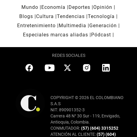
Mundo
Economía
Deportes
Opinión
Blogs
Cultura
Tendencias
Tecnología
Entretenimiento
Multimedia
Generación
Especiales marcas aliadas
Pódcast
REDES SOCIALES
COPYRIGHT © 2026 EL COLOMBIANO
S.A.S
NIT: 890901352-3
Carrera 48 N° 30 Sur - 119, Envigado,
Antioquia, Colombia.
CONMUTADOR:
(57) (604) 3315252
ATENCIÓN AL CLIENTE:
(57) (604)