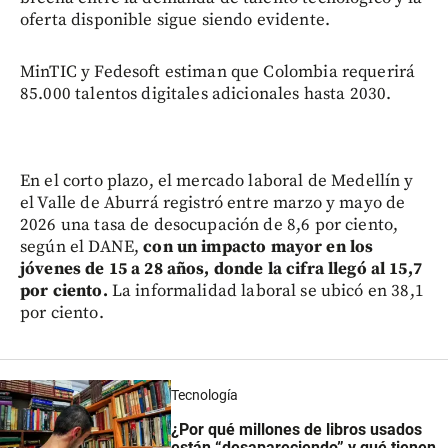
oferta disponible sigue siendo evidente.
MinTIC y Fedesoft estiman que Colombia requerirá
85.000 talentos digitales adicionales hasta 2030.
En el corto plazo, el mercado laboral de Medellín y
el Valle de Aburrá registró entre marzo y mayo de
2026 una tasa de desocupación de 8,6 por ciento,
según el DANE,
con un impacto mayor en los
jóvenes de 15 a 28 años, donde la cifra llegó al 15,7
por ciento.
La informalidad laboral se ubicó en 38,1
por ciento.
Tecnología
¿Por qué millones de libros usados
están “desapareciendo” y qué tienen