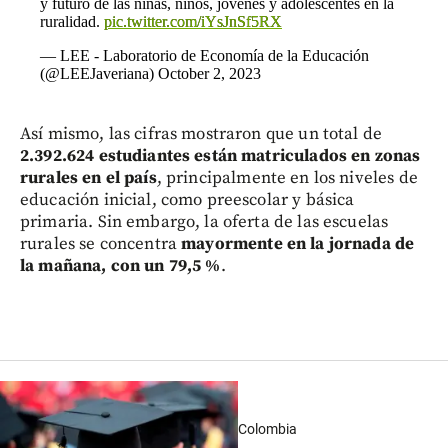
y futuro de las niñas, niños, jóvenes y adolescentes en la
ruralidad.
pic.twitter.com/iYsJnSf5RX
— LEE - Laboratorio de Economía de la Educación
(@LEEJaveriana)
October 2, 2023
Así mismo, las cifras mostraron que un total de
2.392.624 estudiantes están matriculados en zonas
rurales en el país
, principalmente en los niveles de
educación inicial, como preescolar y básica
primaria. Sin embargo, la oferta de las escuelas
rurales se concentra
mayormente en la jornada de
la mañana, con un 79,5 %
.
Colombia