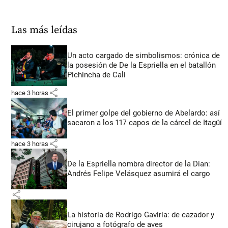
Las más leídas
Un acto cargado de simbolismos: crónica de
la posesión de De la Espriella en el batallón
Pichincha de Cali
share
hace 3 horas
El primer golpe del gobierno de Abelardo: así
sacaron a los 117 capos de la cárcel de Itagüí
share
hace 3 horas
De la Espriella nombra director de la Dian:
Andrés Felipe Velásquez asumirá el cargo
share
La historia de Rodrigo Gaviria: de cazador y
cirujano a fotógrafo de aves