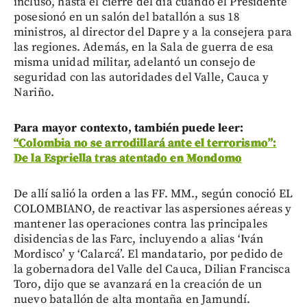
incluso, hasta el cierre del día cuando el Presidente
posesionó en un salón del batallón a sus 18
ministros, al director del Dapre y a la consejera para
las regiones. Además, en la Sala de guerra de esa
misma unidad militar, adelantó un consejo de
seguridad con las autoridades del Valle, Cauca y
Nariño.
Para mayor contexto, también puede leer:
“Colombia no se arrodillará ante el terrorismo”:
De la Espriella tras atentado en Mondomo
De allí salió la orden a las FF. MM., según conoció EL
COLOMBIANO, de reactivar las aspersiones aéreas y
mantener las operaciones contra las principales
disidencias de las Farc, incluyendo a alias ‘Iván
Mordisco’ y ‘Calarcá’. El mandatario, por pedido de
la gobernadora del Valle del Cauca, Dilian Francisca
Toro, dijo que se avanzará en la creación de un
nuevo batallón de alta montaña en Jamundí.