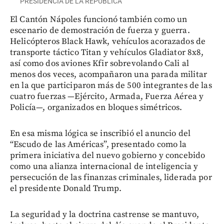
PRESIDENCIA DE LA REPÚBLICA
El Cantón Nápoles funcionó también como un
escenario de demostración de fuerza y guerra.
Helicópteros Black Hawk, vehículos acorazados de
transporte táctico Titan y vehículos Gladiator 8x8,
así como dos aviones Kfir sobrevolando Cali al
menos dos veces, acompañaron una parada militar
en la que participaron más de 500 integrantes de las
cuatro fuerzas —Ejército, Armada, Fuerza Aérea y
Policía—, organizados en bloques simétricos.
En esa misma lógica se inscribió el anuncio del
“Escudo de las Américas”, presentado como la
primera iniciativa del nuevo gobierno y concebido
como una alianza internacional de inteligencia y
persecución de las finanzas criminales, liderada por
el presidente Donald Trump.
La seguridad y la doctrina castrense se mantuvo,