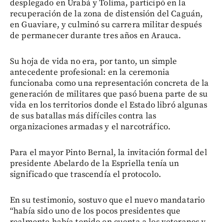
desplegado en Urabá y Tolima, participó en la
recuperación de la zona de distensión del Caguán,
en Guaviare, y culminó su carrera militar después
de permanecer durante tres años en Arauca.
Su hoja de vida no era, por tanto, un simple
antecedente profesional: en la ceremonia
funcionaba como una representación concreta de la
generación de militares que pasó buena parte de su
vida en los territorios donde el Estado libró algunas
de sus batallas más difíciles contra las
organizaciones armadas y el narcotráfico.
Para el mayor Pinto Bernal, la invitación formal del
presidente Abelardo de la Espriella tenía un
significado que trascendía el protocolo.
En su testimonio, sostuvo que el nuevo mandatario
“había sido uno de los pocos presidentes que
realmente había tenido en cuenta a los veteranos y