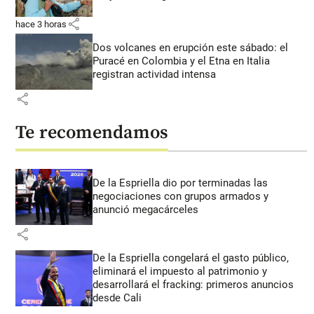
share
hace 3 horas
Dos volcanes en erupción este sábado: el
Puracé en Colombia y el Etna en Italia
registran actividad intensa
share
Te recomendamos
De la Espriella dio por terminadas las
negociaciones con grupos armados y
anunció megacárceles
share
De la Espriella congelará el gasto público,
eliminará el impuesto al patrimonio y
desarrollará el fracking: primeros anuncios
desde Cali