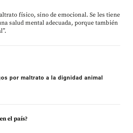
ltrato físico, sino de emocional. Se les tiene
 una salud mental adecuada, porque también
l”.
gos por maltrato a la dignidad animal
n el país?