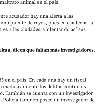
maltrato animal en el país.
ente acusador hay una alerta a las
imo puente de reyes, pues en esa fecha la
tres a las ciudades, violentando así sus
Gelma, dicen que faltan más investigadores.
35 en el país. En cada una hay un fiscal
a exclusivamente los delitos contra los
to. También se cuenta con un investigador
la Policía también posee un investigador de