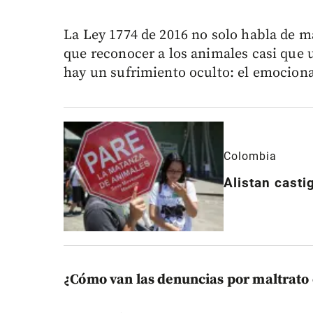
La Ley 1774 de 2016 no solo habla de ma
que reconocer a los animales casi que
hay un sufrimiento oculto: el emociona
Colombia
Alistan casti
¿Cómo van las denuncias por maltrato e