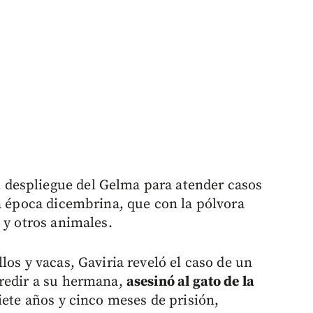
despliegue del Gelma para atender casos
a época dicembrina, que con la pólvora
 y otros animales.
los y vacas, Gaviria reveló el caso de un
gredir a su hermana,
asesinó al gato de la
iete años y cinco meses de prisión,