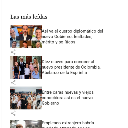
Las más leídas
Así va el cuerpo diplomático del
nuevo Gobierno: lealtades,
mérito y políticos
share
Diez claves para conocer al
nuevo presidente de Colombia,
Abelardo de la Espriella
share
Entre caras nuevas y viejos
conocidos: así es el nuevo
Gobierno
share
Empleado extranjero habría