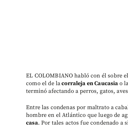
EL COLOMBIANO habló con él sobre el 
como el de la
corraleja en Caucasia
o l
terminó afectando a perros, gatos, aves
Entre las condenas por maltrato a cabal
hombre en el Atlántico que luego de a
casa
. Por tales actos fue condenado a s