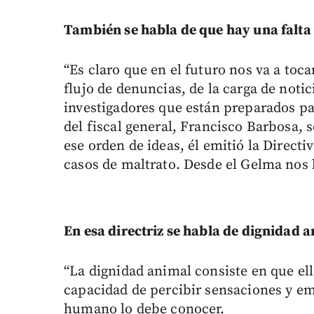
También se habla de que hay una falta 
“Es claro que en el futuro nos va a toc
flujo de denuncias, de la carga de noti
investigadores que están preparados par
del fiscal general, Francisco Barbosa,
ese orden de ideas, él emitió la Direct
casos de maltrato. Desde el Gelma nos 
En esa directriz se habla de dignidad a
“La dignidad animal consiste en que ell
capacidad de percibir sensaciones y e
humano lo debe conocer.