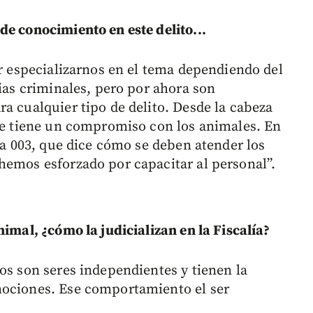
de conocimiento en este delito...
ar especializarnos en el tema dependiendo del
cias criminales, pero por ahora son
a cualquier tipo de delito. Desde la cabeza
 se tiene un compromiso con los animales. En
iva 003, que dice cómo se deben atender los
hemos esforzado por capacitar al personal”.
nimal, ¿cómo la judicializan en la Fiscalía?
os son seres independientes y tienen la
mociones. Ese comportamiento el ser