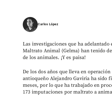
Carlos López
Las investigaciones que ha adelantado 
Maltrato Animal (Gelma) han tenido de
de los animales. ¡Y es paisa!
De los dos años que lleva en operación 
antioqueño Alejandro Gaviria ha sido f
meses, por lo que ha trabajado en proce
173 imputaciones por maltrato a animal