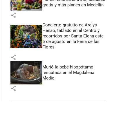
gratis y más planes en Medellín
share
Concierto gratuito de Arelys
Henao, tablado en el Centro y
recorridos por Santa Elena este
6 de agosto en la Feria de las
Flores
share
Murió la bebé hipopótamo
rescatada en el Magdalena
Medio
share