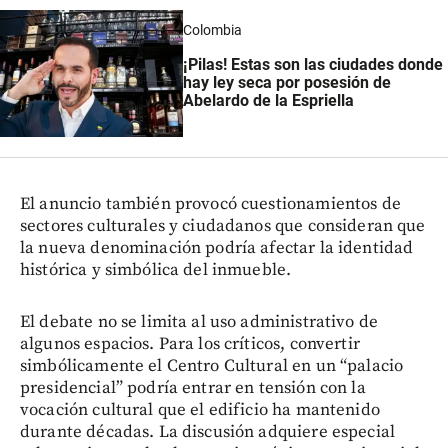
Colombia
¡Pilas! Estas son las ciudades donde
hay ley seca por posesión de
Abelardo de la Espriella
El anuncio también provocó cuestionamientos de
sectores culturales y ciudadanos que consideran que
la nueva denominación podría afectar la identidad
histórica y simbólica del inmueble.
El debate no se limita al uso administrativo de
algunos espacios. Para los críticos, convertir
simbólicamente el Centro Cultural en un “palacio
presidencial” podría entrar en tensión con la
vocación cultural que el edificio ha mantenido
durante décadas. La discusión adquiere especial