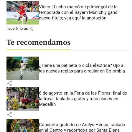
Video | Lucho marcó su primer gol de la
temporada con el Bayern Múnich y ganó
nuevo título; vea aquí la anotación
share
hace 6 horas
Te recomendamos
¿Tiene una patineta o cicla eléctrica? Ojo a
las nuevas reglas para circular en Colombia
share
6 de agosto en la Feria de las Flores: final de
la trova, tablados gratis y más planes en
Medellín
share
Concierto gratuito de Arelys Henao, tablado
en el Centro y recorridos por Santa Elena