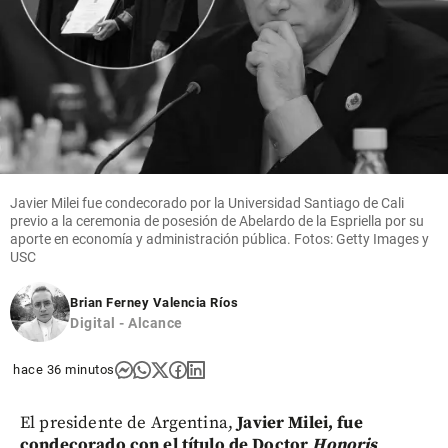
Javier Milei fue condecorado por la Universidad Santiago de Cali
previo a la ceremonia de posesión de Abelardo de la Espriella por su
aporte en economía y administración pública. Fotos: Getty Images y
USC
Brian Ferney Valencia Ríos
Digital - Alcance
hace 36 minutos
El presidente de Argentina,
Javier Milei, fue
condecorado con el título de Doctor
Honoris