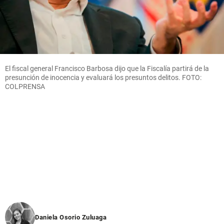
El fiscal general Francisco Barbosa dijo que la Fiscalía partirá de la
presunción de inocencia y evaluará los presuntos delitos. FOTO:
COLPRENSA
Daniela Osorio Zuluaga