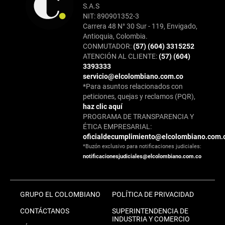
S.A.S
NIT: 890901352-3
Carrera 48 N° 30 Sur - 119, Envigado,
Antioquia, Colombia.
CONMUTADOR:
(57) (604) 3315252
ATENCIÓN AL CLIENTE:
(57) (604)
3393333
servicio@elcolombiano.com.co
*Para asuntos relacionados con
peticiones, quejas y reclamos (PQR),
haz clic aquí
PROGRAMA DE TRANSPARENCIA Y
ÉTICA EMPRESARIAL:
oficialdecumplimiento@elcolombiano.com.
*Buzón exclusivo para notificaciones judiciales:
notificacionesjudiciales@elcolombiano.com.co
GRUPO EL COLOMBIANO
POLÍTICA DE PRIVACIDAD
CONTÁCTANOS
SUPERINTENDENCIA DE
INDUSTRIA Y COMERCIO