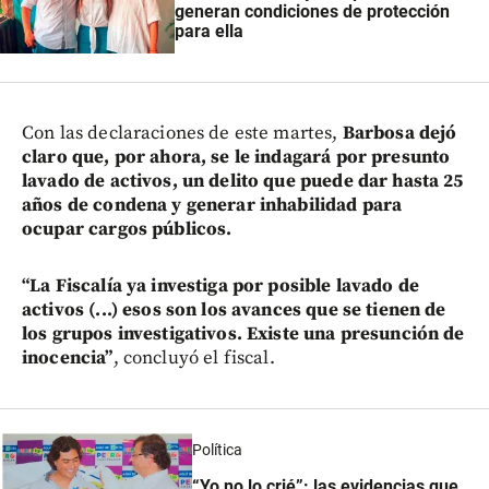
generan condiciones de protección
para ella
Con las declaraciones de este martes,
Barbosa dejó
claro que, por ahora, se le indagará por presunto
lavado de activos, un delito que puede dar hasta 25
años de condena y generar inhabilidad para
ocupar cargos públicos.
“La Fiscalía ya investiga por posible lavado de
activos (...) esos son los avances que se tienen de
los grupos investigativos. Existe una presunción de
inocencia”
, concluyó el fiscal.
Política
“Yo no lo crié”: las evidencias que