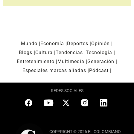
Mundo
Economía
Deportes
Opinión
Blogs
Cultura
Tendencias
Tecnología
Entretenimiento
Multimedia
Generación
Especiales marcas aliadas
Pódcast
REDES SOCIALES
COPYRIGHT © 2026 EL COLOMBIANO