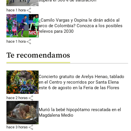
share
hace 1 hora
¿Camilo Vargas y Ospina le dirán adiós al
arco de Colombia? Conozca a los posibles
relevos para 2030
share
hace 1 hora
Te recomendamos
Concierto gratuito de Arelys Henao, tablado
en el Centro y recorridos por Santa Elena
este 6 de agosto en la Feria de las Flores
share
hace 2 horas
Murió la bebé hipopótamo rescatada en el
Magdalena Medio
share
hace 3 horas