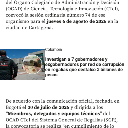
del Órgano Colegiado de Administración y Decisión
(OCAD) de Ciencia, Tecnología e Innovación (CTeI),
convocó la sesión ordinaria número 74 de ese
organismo para el
jueves 6 de agosto de 2026
en la
ciudad de Cartagena.
Colombia
Investigan a 7 gobernadores y
exgobernadores por red de corrupción
en regalías que desfalcó 3 billones de
pesos
De acuerdo con la comunicación oficial, fechada en
Bogotá el
30 de julio de 2026
y dirigida a los
“Miembros, delegados y equipos técnicos”
del
OCAD CTeI del Sistema General de Regalías (SGR),
la convocatoria se realiza “en cumplimiento de lo