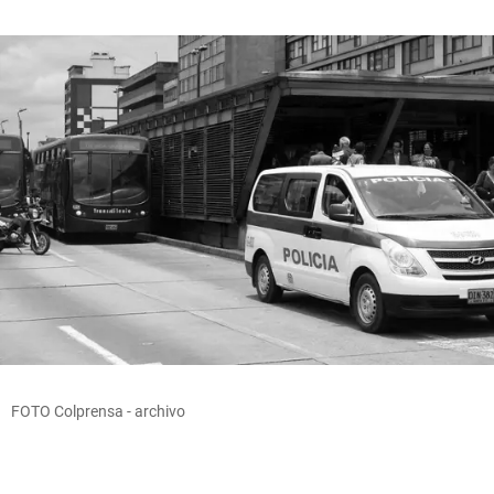
FOTO Colprensa - archivo