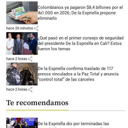
Colombianos ya pagaron $8,4 billones por el
4x1.000 en 2026; De la Espriella propone
eliminarlo
share
hace 26 minutos
¿Qué pasó en el primer consejo de seguridad
del presidente De la Espriella en Cali? Estos
fueron los temas
share
hace 2 horas
De la Espriella confirma traslado de 117
presos vinculados a la Paz Total y anuncia
“control total” de las cárceles
share
hace 2 horas
Te recomendamos
De la Espriella dio por terminadas las