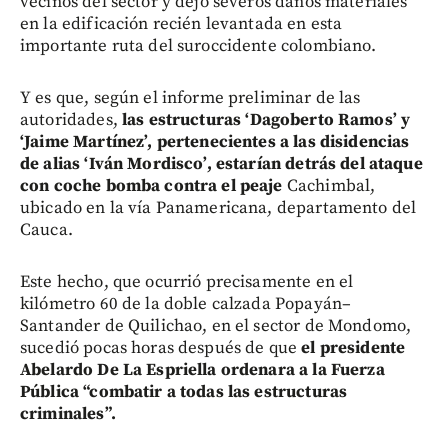
vecinos del sector y dejó severos daños materiales
en la edificación recién levantada en esta
importante ruta del suroccidente colombiano.
Y es que, según el informe preliminar de las
autoridades,
las estructuras ‘Dagoberto Ramos’ y
‘Jaime Martínez’, pertenecientes a las disidencias
de alias ‘Iván Mordisco’, estarían detrás del ataque
con coche bomba contra el peaje
Cachimbal,
ubicado en la vía Panamericana, departamento del
Cauca.
Este hecho, que ocurrió precisamente en el
kilómetro 60 de la doble calzada Popayán–
Santander de Quilichao, en el sector de Mondomo,
sucedió pocas horas después de que
el presidente
Abelardo De La Espriella ordenara a la Fuerza
Pública “combatir a todas las estructuras
criminales”.