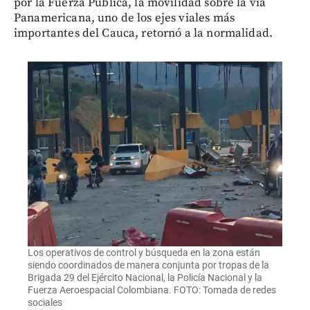
por la Fuerza Pública, la movilidad sobre la vía
Panamericana, uno de los ejes viales más
importantes del Cauca, retornó a la normalidad.
Los operativos de control y búsqueda en la zona están
siendo coordinados de manera conjunta por tropas de la
Brigada 29 del Ejército Nacional, la Policía Nacional y la
Fuerza Aeroespacial Colombiana. FOTO: Tomada de redes
sociales