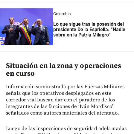
Colombia
Lo que sigue tras la posesión del
presidente De la Espriella: “Nadie
sobra en la Patria Milagro”
Situación en la zona y operaciones
en curso
Información suministrada por las Fuerzas Militares
señala que los operativos desplegados en este
corredor vial buscan dar con el paradero de los
integrantes de las facciones de ‘Iván Mordisco’
señalados como autores materiales del atentado.
Luego de las inspecciones de seguridad adelantadas