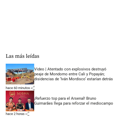
Las más leídas
Video | Atentado con explosivos destruyó
peaje de Mondomo entre Cali y Popayán;
disidencias de ‘Iván Mordisco’ estarían detrás
share
hace 60 minutos
¡Refuerzo top para el Arsenal! Bruno
Guimarães llega para reforzar el mediocampo
share
hace 2 horas