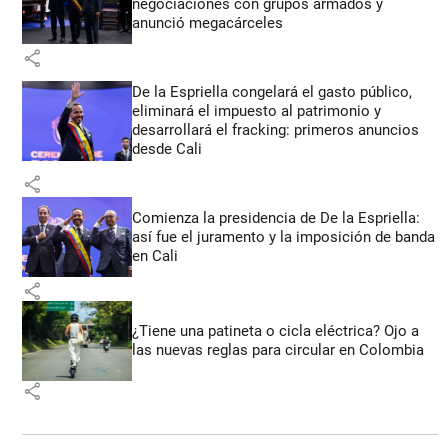
negociaciones con grupos armados y
anunció megacárceles
share
De la Espriella congelará el gasto público,
eliminará el impuesto al patrimonio y
desarrollará el fracking: primeros anuncios
desde Cali
share
Comienza la presidencia de De la Espriella:
así fue el juramento y la imposición de banda
en Cali
share
¿Tiene una patineta o cicla eléctrica? Ojo a
las nuevas reglas para circular en Colombia
share