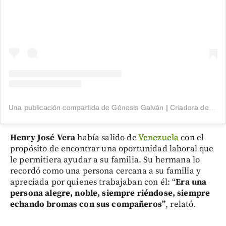
Una publicación compartida de Génesis Galván | Criadora de Conteúdo (@genesisgalvan18)
Henry José Vera
había salido de
Venezuela
con el
propósito de encontrar una oportunidad laboral que
le permitiera ayudar a su familia. Su hermana lo
recordó como una persona cercana a su familia y
apreciada por quienes trabajaban con él: “
Era una
persona alegre, noble, siempre riéndose, siempre
echando bromas con sus compañeros”
, relató.