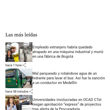
Las más leídas
Empleado extranjero habría quedado
atrapado en una máquina industrial y murió
en una fábrica de Bogotá
share
hace 1 hora
Mal parqueado y robándose agua de un
hidrante para lavar el bus: Así fue la sanción
a un conductor en Medellín
share
hace 58 minutos
Universidades involucradas en OCAD CTeI
niegan aprobación “express” de proyectos
tras alerta de la Procuraduría