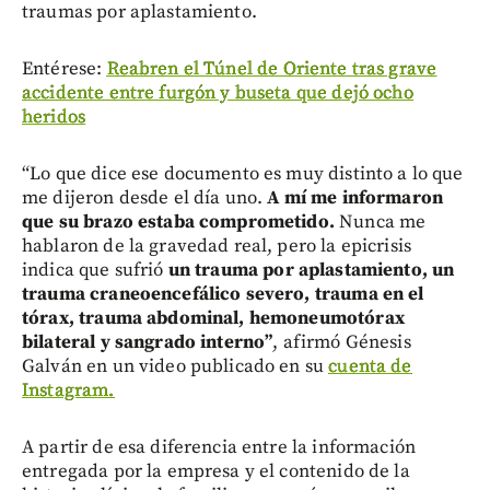
traumas por aplastamiento.
Entérese:
Reabren el Túnel de Oriente tras grave
accidente entre furgón y buseta que dejó ocho
heridos
“Lo que dice ese documento es muy distinto a lo que
me dijeron desde el día uno.
A mí me informaron
que su brazo estaba comprometido.
Nunca me
hablaron de la gravedad real, pero la epicrisis
indica que sufrió
un trauma por aplastamiento, un
trauma craneoencefálico severo, trauma en el
tórax, trauma abdominal, hemoneumotórax
bilateral y sangrado interno”
, afirmó Génesis
Galván en un video publicado en su
cuenta de
Instagram.
A partir de esa diferencia entre la información
entregada por la empresa y el contenido de la