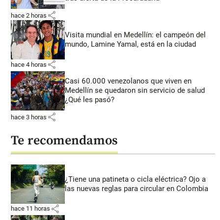
share
hace 2 horas
Visita mundial en Medellín: el campeón del
mundo, Lamine Yamal, está en la ciudad
share
hace 4 horas
Casi 60.000 venezolanos que viven en
Medellín se quedaron sin servicio de salud
¿Qué les pasó?
share
hace 3 horas
Te recomendamos
¿Tiene una patineta o cicla eléctrica? Ojo a
las nuevas reglas para circular en Colombia
share
hace 11 horas