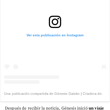
Ver esta publicación en Instagram
Una publicación compartida de Génesis Galván | Criadora de Conteúdo (@genesisgalvan18)
Después de recibir la noticia, Génesis inició
un viaje