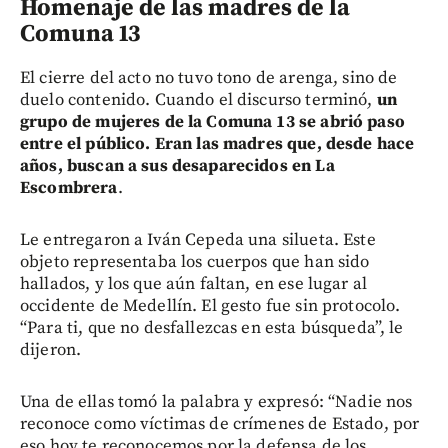
Homenaje de las madres de la
Comuna 13
El cierre del acto no tuvo tono de arenga, sino de
duelo contenido. Cuando el discurso terminó,
un
grupo de mujeres de la Comuna 13 se abrió paso
entre el público. Eran las madres que, desde hace
años, buscan a sus desaparecidos en La
Escombrera
.
Le entregaron a Iván Cepeda una silueta. Este
objeto representaba los cuerpos que han sido
hallados, y los que aún faltan, en ese lugar al
occidente de Medellín. El gesto fue sin protocolo.
“Para ti, que no desfallezcas en esta búsqueda”, le
dijeron.
Una de ellas tomó la palabra y expresó: “Nadie nos
reconoce como víctimas de crímenes de Estado, por
eso hoy te reconocemos por la defensa de los