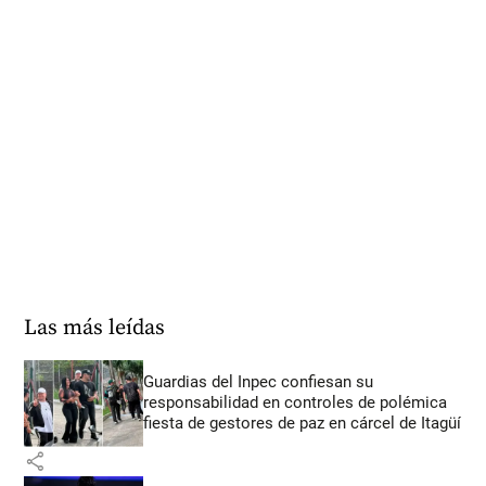
Las más leídas
Guardias del Inpec confiesan su
responsabilidad en controles de polémica
fiesta de gestores de paz en cárcel de Itagüí
share