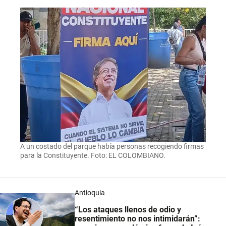
A un costado del parque había personas recogiendo firmas
para la Constituyente. Foto: EL COLOMBIANO.
Antioquia
“Los ataques llenos de odio y
resentimiento no nos intimidarán”: