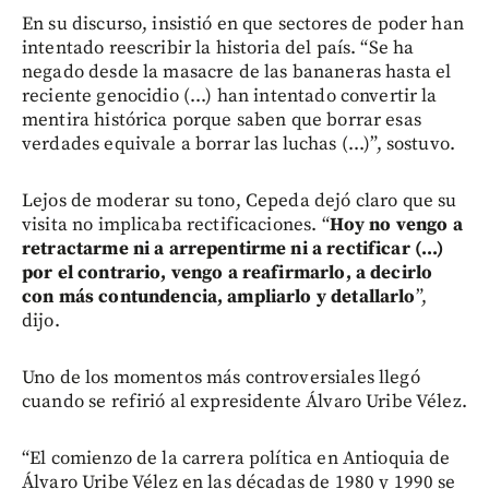
En su discurso, insistió en que sectores de poder han
intentado reescribir la historia del país. “Se ha
negado desde la masacre de las bananeras hasta el
reciente genocidio (...) han intentado convertir la
mentira histórica porque saben que borrar esas
verdades equivale a borrar las luchas (...)”, sostuvo.
Lejos de moderar su tono, Cepeda dejó claro que su
visita no implicaba rectificaciones. “
Hoy no vengo a
retractarme ni a arrepentirme ni a rectificar (...)
por el contrario, vengo a reafirmarlo, a decirlo
con más contundencia, ampliarlo y detallarlo
”,
dijo.
Uno de los momentos más controversiales llegó
cuando se refirió al expresidente Álvaro Uribe Vélez.
“El comienzo de la carrera política en Antioquia de
Álvaro Uribe Vélez en las décadas de 1980 y 1990 se