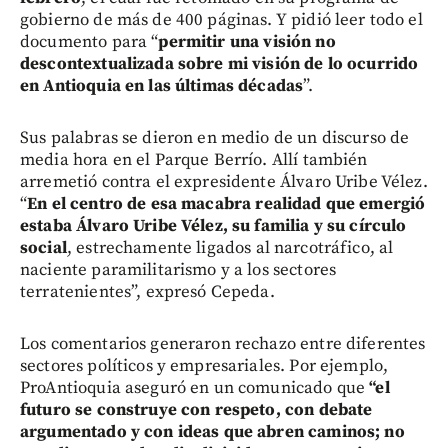
gobierno de más de 400 páginas. Y pidió leer todo el
documento para “
permitir una visión no
descontextualizada sobre mi visión de lo ocurrido
en Antioquia en las últimas décadas
”.
Sus palabras se dieron en medio de un discurso de
media hora en el Parque Berrío. Allí también
arremetió contra el expresidente Álvaro Uribe Vélez.
“
E
n el centro de esa macabra realidad que emergió
estaba Álvaro Uribe Vélez, su familia y su círculo
social
, estrechamente ligados al narcotráfico, al
naciente paramilitarismo y a los sectores
terratenientes”, expresó Cepeda.
Los comentarios generaron rechazo entre diferentes
sectores políticos y empresariales. Por ejemplo,
ProAntioquia aseguró en un comunicado que
“el
futuro se construye con respeto, con debate
argumentado y con ideas que abren caminos; no