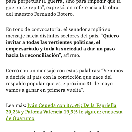
para perpetuar la guerra, sino para impedir que la
guerra se repita”, expresó, en referencia a la obra
del maestro Fernando Botero.
En tono de convocatoria, el senador amplió su
mensaje hacia distintos sectores del país. “
Quiero
invitar a todas las vertientes políticas, el
empresariado y toda la sociedad a dar un paso
hacia la reconciliación
”, afirmó.
Cerró con un mensaje con estas palabras: “Venimos
a decirle al país con la convicción que nace del
respaldo popular que este próximo 31 de mayo
vamos a ganar en primera vuelta”.
Lea más:
Iván Cepeda con 37,5%; De la Espriella
20,2% y Paloma Valencia 19,9% le siguen: encuesta
de Guarumo