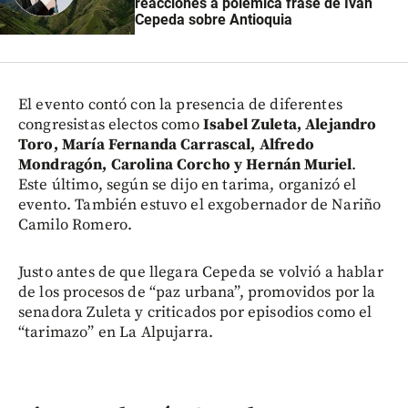
reacciones a polémica frase de Iván
Cepeda sobre Antioquia
El evento contó con la presencia de diferentes
congresistas electos como
Isabel Zuleta, Alejandro
Toro, María Fernanda Carrascal, Alfredo
Mondragón, Carolina Corcho y Hernán Muriel
.
Este último, según se dijo en tarima, organizó el
evento. También estuvo el exgobernador de Nariño
Camilo Romero.
Justo antes de que llegara Cepeda se volvió a hablar
de los procesos de “paz urbana”, promovidos por la
senadora Zuleta y criticados por episodios como el
“tarimazo” en La Alpujarra.