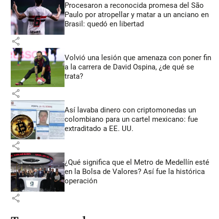
Procesaron a reconocida promesa del São
Paulo por atropellar y matar a un anciano en
Brasil: quedó en libertad
share
Volvió una lesión que amenaza con poner fin
a la carrera de David Ospina, ¿de qué se
trata?
share
Así lavaba dinero con criptomonedas
un
colombiano para un cartel mexicano: fue
extraditado a EE. UU.
share
¿Qué significa que el Metro de Medellín esté
en la Bolsa de Valores? Así fue la histórica
operación
share