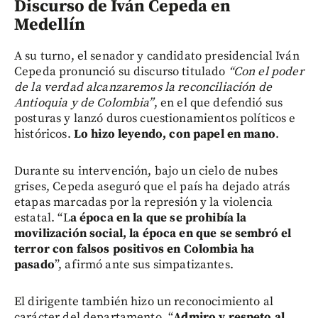
Discurso de Iván Cepeda en
Medellín
A su turno, el senador y candidato presidencial Iván
Cepeda pronunció su discurso titulado
“Con el poder
de la verdad alcanzaremos la reconciliación de
Antioquia y de Colombia”
, en el que defendió sus
posturas y lanzó duros cuestionamientos políticos e
históricos.
Lo hizo leyendo, con papel en mano
.
Durante su intervención, bajo un cielo de nubes
grises, Cepeda aseguró que el país ha dejado atrás
etapas marcadas por la represión y la violencia
estatal. “L
a época en la que se prohibía la
movilización social, la época en que se sembró el
terror con falsos positivos en Colombia ha
pasado
”, afirmó ante sus simpatizantes.
El dirigente también hizo un reconocimiento al
carácter del departamento. “
Admiro y respeto al