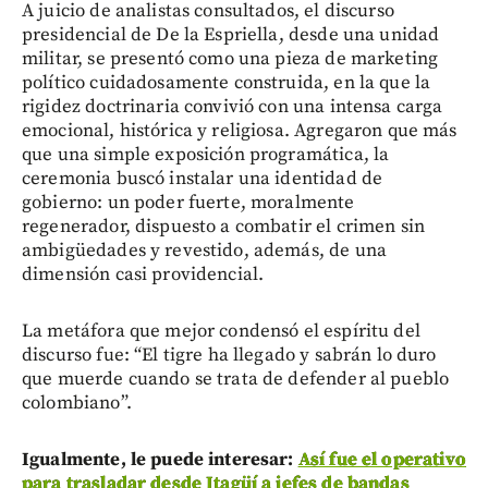
A juicio de analistas consultados, el discurso
presidencial de De la Espriella, desde una unidad
militar, se presentó como una pieza de marketing
político cuidadosamente construida, en la que la
rigidez doctrinaria convivió con una intensa carga
emocional, histórica y religiosa. Agregaron que más
que una simple exposición programática, la
ceremonia buscó instalar una identidad de
gobierno: un poder fuerte, moralmente
regenerador, dispuesto a combatir el crimen sin
ambigüedades y revestido, además, de una
dimensión casi providencial.
La metáfora que mejor condensó el espíritu del
discurso fue: “El tigre ha llegado y sabrán lo duro
que muerde cuando se trata de defender al pueblo
colombiano”.
Igualmente, le puede interesar:
Así fue el operativo
para trasladar desde Itagüí a jefes de bandas