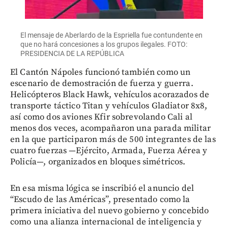
El mensaje de Aberlardo de la Espriella fue contundente en
que no hará concesiones a los grupos ilegales. FOTO:
PRESIDENCIA DE LA REPÚBLICA
El Cantón Nápoles funcionó también como un
escenario de demostración de fuerza y guerra.
Helicópteros Black Hawk, vehículos acorazados de
transporte táctico Titan y vehículos Gladiator 8x8,
así como dos aviones Kfir sobrevolando Cali al
menos dos veces, acompañaron una parada militar
en la que participaron más de 500 integrantes de las
cuatro fuerzas —Ejército, Armada, Fuerza Aérea y
Policía—, organizados en bloques simétricos.
En esa misma lógica se inscribió el anuncio del
“Escudo de las Américas”, presentado como la
primera iniciativa del nuevo gobierno y concebido
como una alianza internacional de inteligencia y