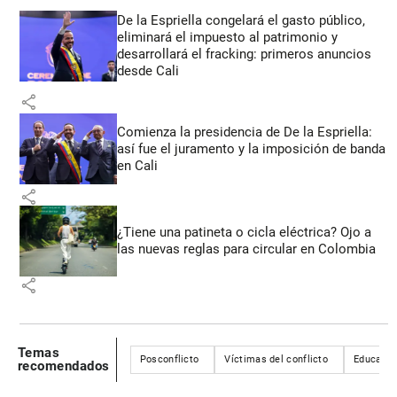
De la Espriella congelará el gasto público,
eliminará el impuesto al patrimonio y
desarrollará el fracking: primeros anuncios
desde Cali
share
Comienza la presidencia de De la Espriella:
así fue el juramento y la imposición de banda
en Cali
share
¿Tiene una patineta o cicla eléctrica? Ojo a
las nuevas reglas para circular en Colombia
share
Temas
Posconflicto
Víctimas del conflicto
Educació
recomendados