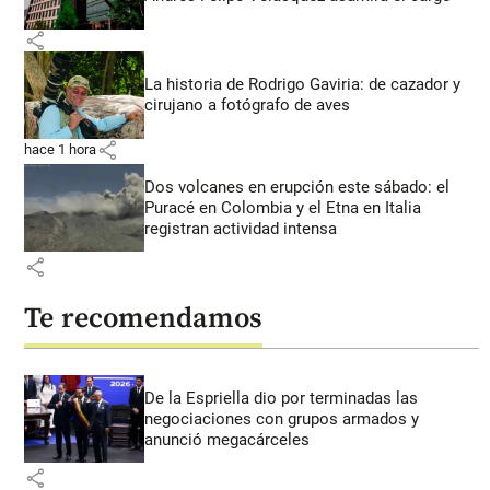
share
La historia de Rodrigo Gaviria: de cazador y
cirujano a fotógrafo de aves
share
hace 1 hora
Dos volcanes en erupción este sábado: el
Puracé en Colombia y el Etna en Italia
registran actividad intensa
share
Te recomendamos
De la Espriella dio por terminadas las
negociaciones con grupos armados y
anunció megacárceles
share