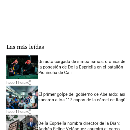
Las más leídas
Un acto cargado de simbolismos: crónica de
la posesión de De la Espriella en el batallón
Pichincha de Cali
share
hace 1 hora
El primer golpe del gobierno de Abelardo: así
sacaron a los 117 capos de la cárcel de Itagüí
share
hace 1 hora
De la Espriella nombra director de la Dian:
Andrés Felipe Velásquez asumirá el cargo