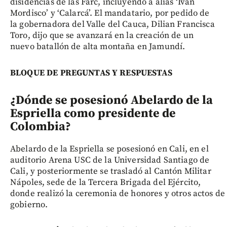
disidencias de las Farc, incluyendo a alias ‘Iván
Mordisco’ y ‘Calarcá’. El mandatario, por pedido de
la gobernadora del Valle del Cauca, Dilian Francisca
Toro, dijo que se avanzará en la creación de un
nuevo batallón de alta montaña en Jamundí.
BLOQUE DE PREGUNTAS Y RESPUESTAS
¿Dónde se posesionó Abelardo de la
Espriella como presidente de
Colombia?
Abelardo de la Espriella se posesionó en Cali, en el
auditorio Arena USC de la Universidad Santiago de
Cali, y posteriormente se trasladó al Cantón Militar
Nápoles, sede de la Tercera Brigada del Ejército,
donde realizó la ceremonia de honores y otros actos de
gobierno.