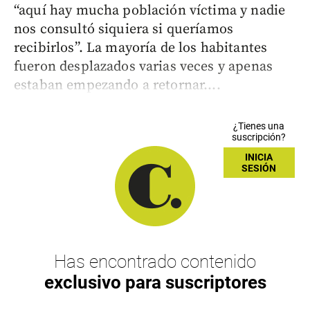
“aquí hay mucha población víctima y nadie
nos consultó siquiera si queríamos
recibirlos”. La mayoría de los habitantes
fueron desplazados varias veces y apenas
estaban empezando a retornar....
¿Tienes una
suscripción?
INICIA
SESIÓN
Has encontrado contenido
exclusivo para suscriptores