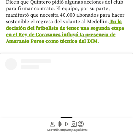
Dicen que Quintero pidió algunas acciones del club
para firmar contrato. El equipo, por su parte,
manifestó que necesita 40.000 abonados para hacer
sostenible el regreso del volante al Medellín.
En la
decisión del futbolista de tener una segunda etapa
en el Rey de Corazones influyó la presencia de
Amaranto Perea como técnico del DIM.
person
graphic_eq
play_arrow
photo_camera
account_circle
Mi Perfil
Pódcast
Reportajes gráficos
Videos
Suscríbete