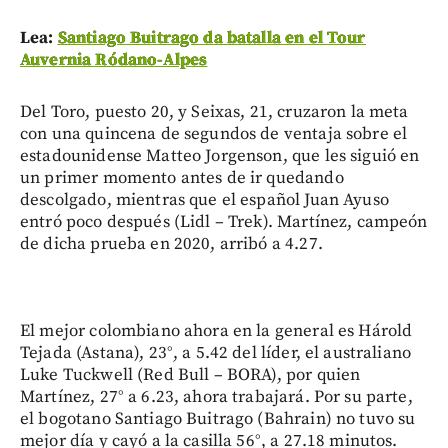
Lea:
Santiago Buitrago da batalla en el Tour
Auvernia Ródano-Alpes
Del Toro, puesto 20, y Seixas, 21, cruzaron la meta
con una quincena de segundos de ventaja sobre el
estadounidense Matteo Jorgenson, que les siguió en
un primer momento antes de ir quedando
descolgado, mientras que el español Juan Ayuso
entró poco después (Lidl – Trek). Martínez, campeón
de dicha prueba en 2020, arribó a 4.27.
El mejor colombiano ahora en la general es Hárold
Tejada (Astana), 23°, a 5.42 del líder, el australiano
Luke Tuckwell (Red Bull – BORA), por quien
Martínez, 27° a 6.23, ahora trabajará. Por su parte,
el bogotano Santiago Buitrago (Bahrain) no tuvo su
mejor día y cayó a la casilla 56°, a 27.18 minutos.