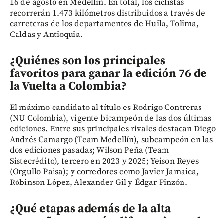
16 de agosto en Medellín. En total, los ciclistas
recorrerán 1.473 kilómetros distribuidos a través de
carreteras de los departamentos de Huila, Tolima,
Caldas y Antioquia.
¿Quiénes son los principales
favoritos para ganar la edición 76 de
la Vuelta a Colombia?
El máximo candidato al título es Rodrigo Contreras
(NU Colombia), vigente bicampeón de las dos últimas
ediciones. Entre sus principales rivales destacan Diego
Andrés Camargo (Team Medellín), subcampeón en las
dos ediciones pasadas; Wilson Peña (Team
Sistecrédito), tercero en 2023 y 2025; Yeison Reyes
(Orgullo Paisa); y corredores como Javier Jamaica,
Róbinson López, Alexander Gil y Édgar Pinzón.
¿Qué etapas además de la alta