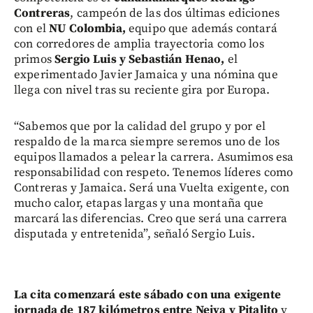
Contreras
, campeón de las dos últimas ediciones
con el
NU Colombia,
equipo que además contará
con corredores de amplia trayectoria como los
primos
Sergio Luis y Sebastián Henao,
el
experimentado Javier Jamaica y una nómina que
llega con nivel tras su reciente gira por Europa.
“Sabemos que por la calidad del grupo y por el
respaldo de la marca siempre seremos uno de los
equipos llamados a pelear la carrera. Asumimos esa
responsabilidad con respeto. Tenemos líderes como
Contreras y Jamaica. Será una Vuelta exigente, con
mucho calor, etapas largas y una montaña que
marcará las diferencias. Creo que será una carrera
disputada y entretenida”, señaló Sergio Luis.
La cita comenzará este sábado con una exigente
jornada de 187 kilómetros entre Neiva y Pitalito
y