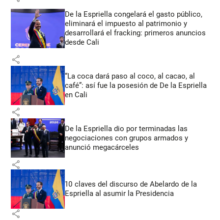
De la Espriella congelará el gasto público,
eliminará el impuesto al patrimonio y
desarrollará el fracking: primeros anuncios
desde Cali
share
“La coca dará paso al coco, al cacao, al
café”: así fue la posesión de De la Espriella
en Cali
share
De la Espriella dio por terminadas las
negociaciones con grupos armados y
anunció megacárceles
share
10 claves del discurso de Abelardo de la
Espriella al asumir la Presidencia
share