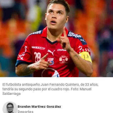
El futbolista antioqueño Juan Fernando Quintero, de 33 años,
tendría su segundo paso por el cuadro rojo. Foto: Manuel
Saldarriaga
Brandon Martínez González
Deportes