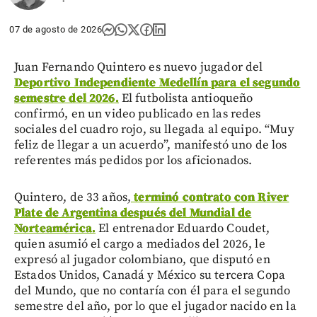
07 de agosto de 2026
Juan Fernando Quintero es nuevo jugador del
Deportivo Independiente Medellín para el segundo
semestre del 2026.
El futbolista antioqueño
confirmó, en un video publicado en las redes
sociales del cuadro rojo, su llegada al equipo. “Muy
feliz de llegar a un acuerdo”, manifestó uno de los
referentes más pedidos por los aficionados.
Quintero, de 33 años,
terminó contrato con River
Plate de Argentina después del Mundial de
Norteamérica.
El entrenador Eduardo Coudet,
quien asumió el cargo a mediados del 2026, le
expresó al jugador colombiano, que disputó en
Estados Unidos, Canadá y México su tercera Copa
del Mundo, que no contaría con él para el segundo
semestre del año, por lo que el jugador nacido en la