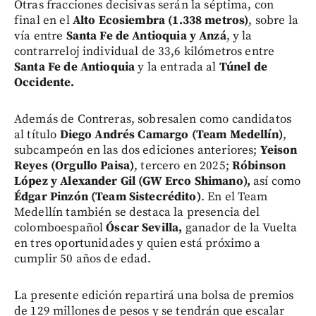
Otras fracciones decisivas serán la séptima, con
final en el
Alto Ecosiembra (1.338 metros)
, sobre la
vía entre
Santa Fe de Antioquia y Anzá
, y la
contrarreloj individual de 33,6 kilómetros entre
Santa Fe de Antioquia
y la entrada al
Túnel de
Occidente.
Además de Contreras, sobresalen como candidatos
al título
Diego Andrés Camargo (Team Medellín)
,
subcampeón en las dos ediciones anteriores;
Yeison
Reyes (Orgullo Paisa)
, tercero en 2025;
Róbinson
López y Alexander Gil (GW Erco Shimano),
así como
Édgar Pinzón (Team Sistecrédito)
. En el Team
Medellín también se destaca la presencia del
colomboespañol
Óscar Sevilla,
ganador de la Vuelta
en tres oportunidades y quien está próximo a
cumplir 50 años de edad.
La presente edición repartirá una bolsa de premios
de 129 millones de pesos y se tendrán que escalar