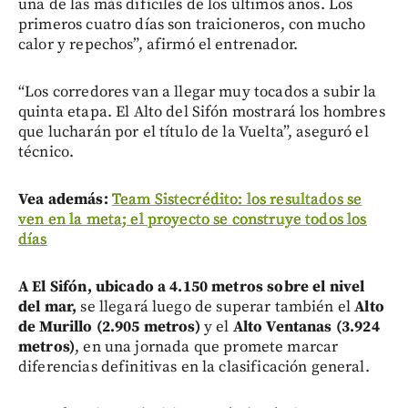
una de las más difíciles de los últimos años. Los
primeros cuatro días son traicioneros, con mucho
calor y repechos”, afirmó el entrenador.
“Los corredores van a llegar muy tocados a subir la
quinta etapa. El Alto del Sifón mostrará los hombres
que lucharán por el título de la Vuelta”, aseguró el
técnico.
Vea además:
Team Sistecrédito: los resultados se
ven en la meta; el proyecto se construye todos los
días
A El Sifón, ubicado a 4.150 metros sobre el nivel
del mar,
se llegará luego de superar también el
Alto
de Murillo (2.905 metros)
y el
Alto Ventanas (3.924
metros)
, en una jornada que promete marcar
diferencias definitivas en la clasificación general.