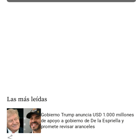
Las más leídas
Gobierno Trump anuncia USD 1.000 millones
de apoyo a gobierno de De la Espriella y
promete revisar aranceles
share