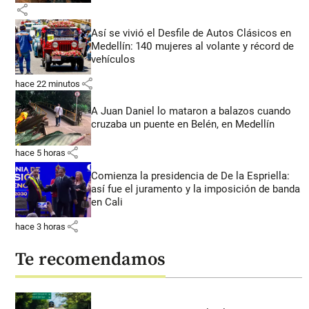
share
Así se vivió el Desfile de Autos Clásicos en
Medellín: 140 mujeres al volante y récord de
vehículos
share
hace 22 minutos
A Juan Daniel lo mataron a balazos cuando
cruzaba un puente en Belén, en Medellín
share
hace 5 horas
Comienza la presidencia de De la Espriella:
así fue el juramento y la imposición de banda
en Cali
share
hace 3 horas
Te recomendamos