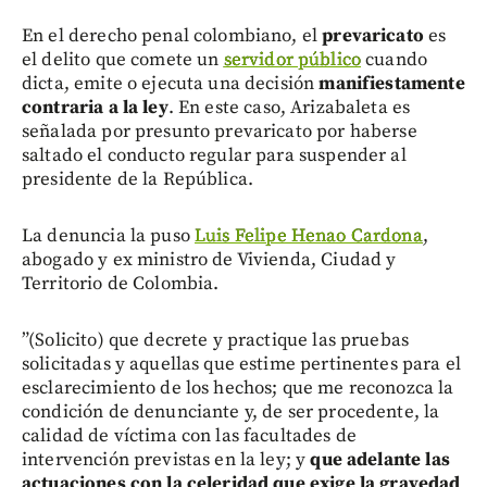
En el derecho penal colombiano, el
prevaricato
es
el delito que comete un
servidor público
cuando
dicta, emite o ejecuta una decisión
manifiestamente
contraria a la ley
. En este caso, Arizabaleta es
señalada por presunto prevaricato por haberse
saltado el conducto regular para suspender al
presidente de la República.
La denuncia la puso
Luis Felipe Henao Cardona
,
abogado y ex ministro de Vivienda, Ciudad y
Territorio de Colombia.
”(Solicito) que decrete y practique las pruebas
solicitadas y aquellas que estime pertinentes para el
esclarecimiento de los hechos; que me reconozca la
condición de denunciante y, de ser procedente, la
calidad de víctima con las facultades de
intervención previstas en la ley; y
que adelante las
actuaciones con la celeridad que exige la gravedad