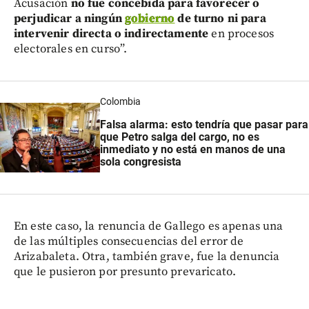
Acusación
no fue concebida para favorecer o
perjudicar a ningún
gobierno
de turno ni para
intervenir directa o indirectamente
en procesos
electorales en curso”.
Colombia
Falsa alarma: esto tendría que pasar para
que Petro salga del cargo, no es
inmediato y no está en manos de una
sola congresista
En este caso, la renuncia de Gallego es apenas una
de las múltiples consecuencias del error de
Arizabaleta. Otra, también grave, fue la denuncia
que le pusieron por presunto prevaricato.