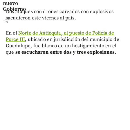
nuevo
Gobierno
Dos ataques con drones cargados con explosivos
sacudieron este viernes al país.
share
En el
Norte de Antioquia, el puesto de Policía de
Porce III
, ubicado en jurisdicción del municipio de
Guadalupe, fue blanco de un hostigamiento en el
que
se escucharon entre dos y tres explosiones.