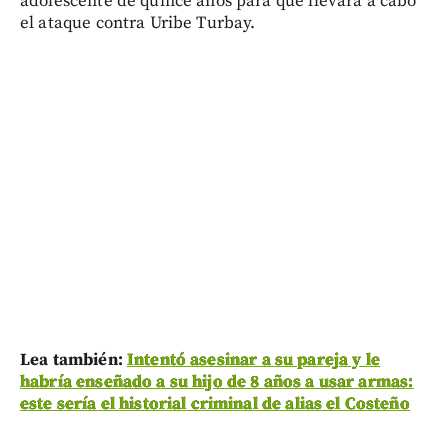
adolescente de quince años para que llevara a cabo
el ataque contra Uribe Turbay.
Lea también:
Intentó asesinar a su pareja y le
habría enseñado a su hijo de 8 años a usar armas:
este sería el historial criminal de alias el Costeño