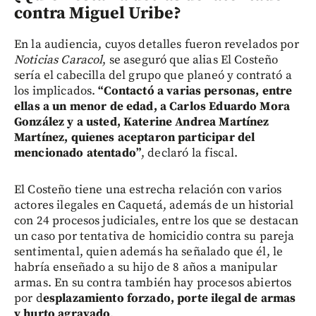
contra Miguel Uribe?
En la audiencia, cuyos detalles fueron revelados por
Noticias Caracol
, se aseguró que alias El Costeño
sería el cabecilla del grupo que planeó y contrató a
los implicados.
“Contactó a varias personas, entre
ellas a un menor de edad, a Carlos Eduardo Mora
González y a usted, Katerine Andrea Martínez
Martínez, quienes aceptaron participar del
mencionado atentado”
, declaró la fiscal.
El Costeño tiene una estrecha relación con varios
actores ilegales en Caquetá, además de un historial
con 24 procesos judiciales, entre los que se destacan
un caso por tentativa de homicidio contra su pareja
sentimental, quien además ha señalado que él, le
habría enseñado a su hijo de 8 años a manipular
armas. En su contra también hay procesos abiertos
por d
esplazamiento forzado, porte ilegal de armas
y hurto agravado
.