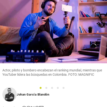
Actor, piloto y bombero encabezan el ranking mundial, mientras que
YouTuber lidera las búsquedas en Colombia. FOTO: MAGNIFIC
1
2
3
4
5
Johan García Blandón