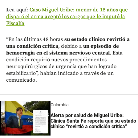
L
ea aquí:
Caso Miguel Uribe: menor de 15 años que
disparó el arma aceptó los cargos que le imputó la
Fiscalía
“En las últimas 48 horas
su estado clínico revirtió a
una condición crítica
, debido a
un episodio de
hemorragia en el sistema nervioso central
. Esta
condición requirió nuevos procedimientos
neuroquirúrgicos de urgencia que han logrado
estabilizarlo”, habían indicado a través de un
comunicado.
Colombia
Alerta por salud de Miguel Uribe:
Clínica Santa Fe reporta que su estado
clínico “revirtió a condición crítica”