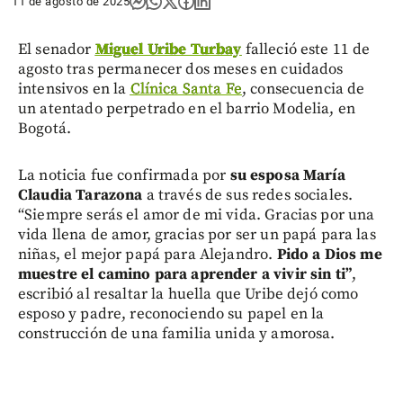
11 de agosto de 2025
El senador
Miguel Uribe Turbay
falleció este 11 de
agosto tras permanecer dos meses en cuidados
intensivos en la
Clínica Santa Fe
, consecuencia de
un atentado perpetrado en el barrio Modelia, en
Bogotá.
La noticia fue confirmada por
su esposa María
Claudia Tarazona
a través de sus redes sociales.
“Siempre serás el amor de mi vida. Gracias por una
vida llena de amor, gracias por ser un papá para las
niñas, el mejor papá para Alejandro.
Pido a Dios me
muestre el camino para aprender a vivir sin ti”
,
escribió al resaltar la huella que Uribe dejó como
esposo y padre, reconociendo su papel en la
construcción de una familia unida y amorosa.