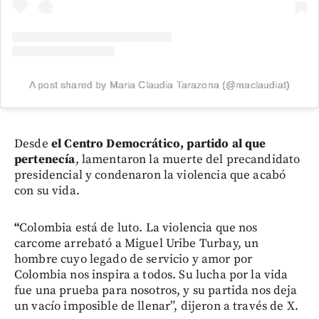
A post shared by Maria Claudia Tarazona (@maclaudiat)
Desde
el Centro Democrático, partido al que
pertenecía
, lamentaron la muerte del precandidato
presidencial y condenaron la violencia que acabó
con su vida.
“
Colombia está de luto. La violencia que nos
carcome arrebató a Miguel Uribe Turbay, un
hombre cuyo legado de servicio y amor por
Colombia nos inspira a todos. Su lucha por la vida
fue una prueba para nosotros, y su partida nos deja
un vacío imposible de llenar”, dijeron a través de X.