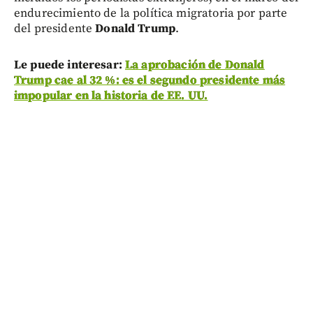
endurecimiento de la política migratoria por parte
del presidente
Donald Trump
.
Le puede interesar:
La aprobación de Donald
Trump cae al 32 %: es el segundo presidente más
impopular en la historia de EE. UU.