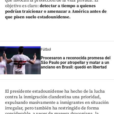
que invocan la protección de la vida privada. El
objetivo es claro:
detectar a tiempo a quienes
podrían traicionar o amenazar a América antes de
que pisen suelo estadounidense.
Fútbol
Procesaron a reconocida promesa del
São Paulo por atropellar y matar a un
anciano en Brasil: quedó en libertad
El presidente estadounidense ha hecho de la lucha
contra la inmigración clandestina una prioridad,
expulsando masivamente a inmigrantes en situación
irregular, pero también ha restringido de forma
considerable, a veces de manera draconiana, la