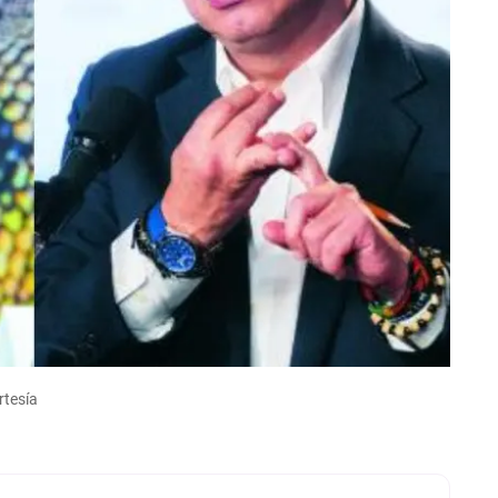
rtesía