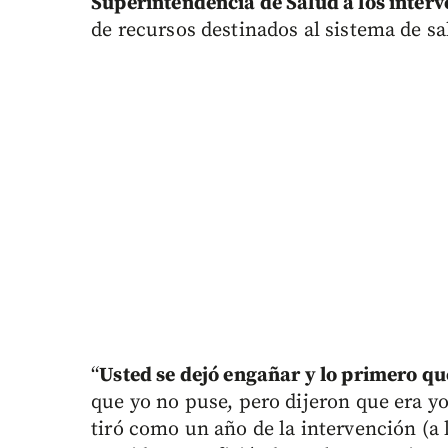
Superintendencia de Salud a los interv
de recursos destinados al sistema de sa
“
Usted se dejó engañar y lo primero qu
que yo no puse, pero dijeron que era yo
tiró como un año de la intervención (a la