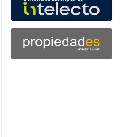
 53 segundos