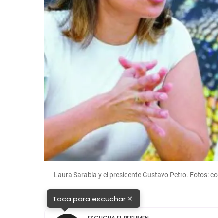
Laura Sarabia y el presidente Gustavo Petro. Fotos: co
×
Toca para escuchar
ESCUCHA EL RESUMEN