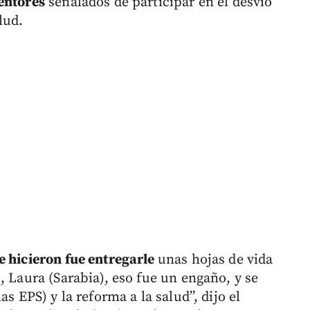
entores
señalados de participar en el desvío
lud.
e hicieron fue entregarle
unas hojas de vida
, Laura (Sarabia), eso fue un engaño, y se
s EPS) y la reforma a la salud”, dijo el