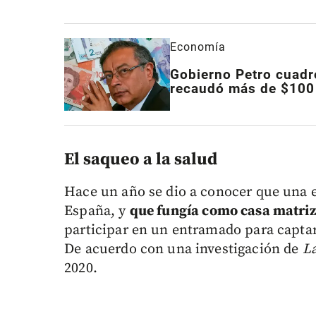
Economía
Gobierno Petro cuadró
recaudó más de $100 
El saqueo a la salud
Hace un año se dio a conocer que una 
España, y
que fungía como casa matriz
participar en un entramado para captar
De acuerdo con una investigación de
L
2020.