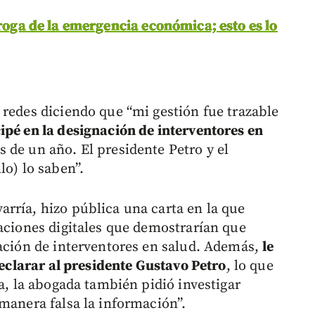
roga de la emergencia económica; esto es lo
 redes diciendo que “mi gestión fue trazable
ipé en la designación de interventores en
de un año. El presidente Petro y el
lo) lo saben”.
rría, hizo pública una carta en la que
saciones digitales que demostrarían que
nación de interventores en salud. Además,
le
 declarar al presidente Gustavo Petro
, lo que
va, la abogada también pidió investigar
manera falsa la información”.