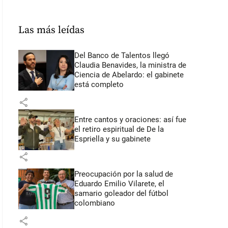
Las más leídas
Del Banco de Talentos llegó
Claudia Benavides, la ministra de
Ciencia de Abelardo: el gabinete
está completo
share
Entre cantos y oraciones: así fue
el retiro espiritual de De la
Espriella y su gabinete
share
Preocupación por la salud de
Eduardo Emilio Vilarete, el
samario goleador del fútbol
colombiano
share