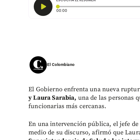
Tiempo transcurrido: 0 segundos
00:00
El Colombiano
El Gobierno enfrenta una nueva ruptur
y Laura Sarabia,
una de las personas qu
funcionarias más cercanas.
En una intervención pública, el jefe de E
medio de su discurso, afirmó que Laur