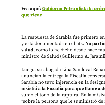
Vea aquí:
Gobierno Petro alista la prór
que viene
La respuesta de Sarabia fue primero en
y está documentada en chats.
No partic
salud,
como lo he dicho desde hace más 
ministro de Salud (Guillermo A. Jaramil
Luego, su abogada Lina Sandoval Echava
anuncian la entrega la Fiscalía conver
Sarabia no tuvo injerencia en la desig
insistió a la Fiscalía para que llame a
subió el tono de la ruptura. En la misi
“sobre la persona que le suministró de 