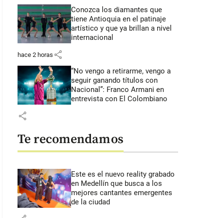
Conozca los diamantes que
tiene Antioquia en el patinaje
artístico y que ya brillan a nivel
internacional
share
hace 2 horas
“No vengo a retirarme, vengo a
seguir ganando títulos con
Nacional”: Franco Armani en
entrevista con El Colombiano
share
Te recomendamos
Este es el nuevo reality grabado
en Medellín que busca a los
mejores cantantes emergentes
de la ciudad