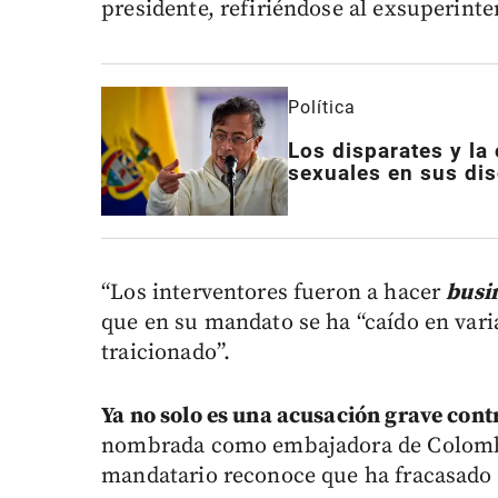
presidente, refiriéndose al exsuperinte
Política
Los disparates y l
sexuales en sus di
“Los interventores fueron a hacer
busi
que en su mandato se ha “caído en vari
traicionado”.
Ya no solo es una acusación grave cont
nombrada como embajadora de Colombia
mandatario reconoce que ha fracasado 