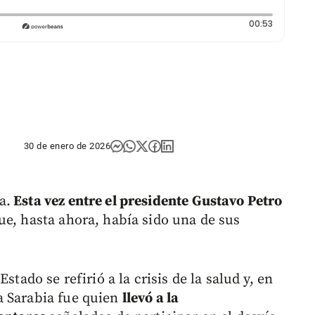
Duración:
00:53
30 de enero de 2026
a.
Esta vez entre el presidente Gustavo Petro
e, hasta ahora, había sido una de sus
stado se refirió a la crisis de la salud y, en
a Sarabia fue quien
llevó a la