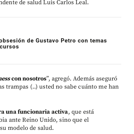
ndente de salud Luis Carlos Leal.
a obsesión de Gustavo Petro con temas
scursos
ness
con nosotros
”, agregó. Además aseguró
as trampas (..) usted no sabe cuánto me han
ra una funcionaria activa
, que está
 ante Reino Unido, sino que el
su modelo de salud.