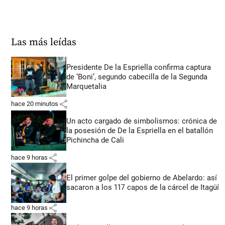
Las más leídas
Presidente De la Espriella confirma captura
de ‘Boni’, segundo cabecilla de la Segunda
Marquetalia
share
hace 20 minutos
Un acto cargado de simbolismos: crónica de
la posesión de De la Espriella en el batallón
Pichincha de Cali
share
hace 9 horas
El primer golpe del gobierno de Abelardo: así
sacaron a los 117 capos de la cárcel de Itagüí
share
hace 9 horas