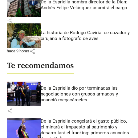
De la Espriella nombra director de la Dian:
Andrés Felipe Velásquez asumirá el cargo
share
La historia de Rodrigo Gaviria: de cazador y
cirujano a fotógrafo de aves
share
hace 9 horas
Te recomendamos
De la Espriella dio por terminadas las
negociaciones con grupos armados y
anunció megacárceles
share
De la Espriella congelará el gasto público,
eliminará el impuesto al patrimonio y
desarrollará el fracking: primeros anuncios