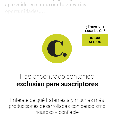
aparecido en su currículo en varias
oportunidades,...
¿Tienes una
suscripción?
INICIA
SESIÓN
Has encontrado contenido
exclusivo para suscriptores
Entérate de qué tratan esta y muchas más
producciones desarrolladas con periodismo
riguroso y confiable