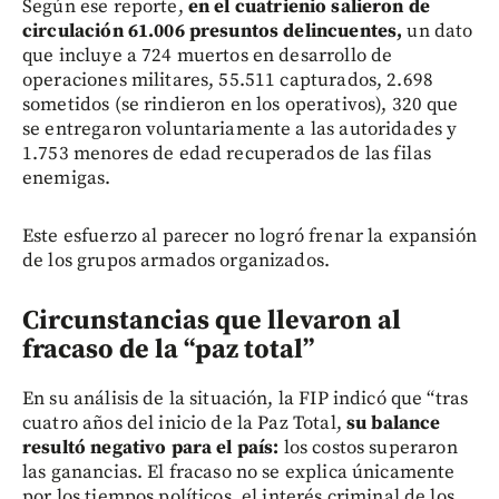
Según ese reporte,
en el cuatrienio salieron de
circulación 61.006 presuntos delincuentes,
un dato
que incluye a 724 muertos en desarrollo de
operaciones militares, 55.511 capturados, 2.698
sometidos (se rindieron en los operativos), 320 que
se entregaron voluntariamente a las autoridades y
1.753 menores de edad recuperados de las filas
enemigas.
Este esfuerzo al parecer no logró frenar la expansión
de los grupos armados organizados.
Circunstancias que llevaron al
fracaso de la “paz total”
En su análisis de la situación, la FIP indicó que “tras
cuatro años del inicio de la Paz Total,
su balance
resultó negativo para el país:
los costos superaron
las ganancias. El fracaso no se explica únicamente
por los tiempos políticos, el interés criminal de los