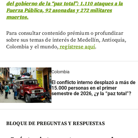
del gobierno de la “paz total”: 1.110 ataques a la
Fuerza Pública, 92 asonadas y 272 militares
muertos.
Para consultar contenido prémium o profundizar
sobre sus temas de interés de Medellín, Antioquia,
Colombia y el mundo,
regístrese aquí
.
Colombia
El conflicto interno desplazó a más de
15.000 personas en el primer
semestre de 2026, ¿y la “paz total”?
BLOQUE DE PREGUNTAS Y RESPUESTAS