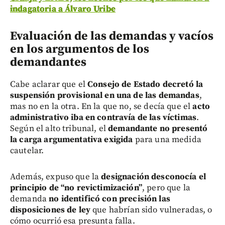
indagatoria a Álvaro Uribe
Evaluación de las demandas y vacíos
en los argumentos de los
demandantes
Cabe aclarar que el
Consejo de Estado decretó la
suspensión provisional en una de las demandas
,
mas no en la otra. En la que no, se decía que el
acto
administrativo iba en contravía de las víctimas
.
Según el alto tribunal, el
demandante no presentó
la carga argumentativa exigida
para una medida
cautelar.
Además, expuso que la
designación desconocía el
principio de “no revictimización”
, pero que la
demanda
no identificó con precisión las
disposiciones de ley
que habrían sido vulneradas, o
cómo ocurrió esa presunta falla.