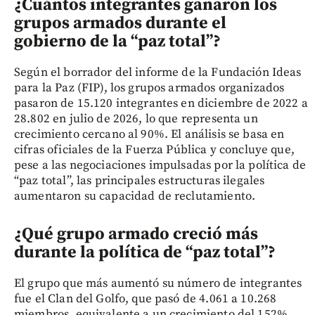
¿Cuántos integrantes ganaron los
grupos armados durante el
gobierno de la “paz total”?
Según el borrador del informe de la Fundación Ideas
para la Paz (FIP), los grupos armados organizados
pasaron de 15.120 integrantes en diciembre de 2022 a
28.802 en julio de 2026, lo que representa un
crecimiento cercano al 90%. El análisis se basa en
cifras oficiales de la Fuerza Pública y concluye que,
pese a las negociaciones impulsadas por la política de
“paz total”, las principales estructuras ilegales
aumentaron su capacidad de reclutamiento.
¿Qué grupo armado creció más
durante la política de “paz total”?
El grupo que más aumentó su número de integrantes
fue el Clan del Golfo, que pasó de 4.061 a 10.268
miembros, equivalente a un crecimiento del 152%.