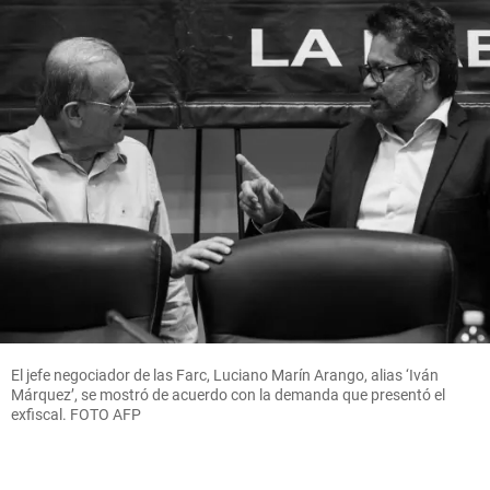
El jefe negociador de las Farc, Luciano Marín Arango, alias ‘Iván
Márquez’, se mostró de acuerdo con la demanda que presentó el
exfiscal. FOTO AFP