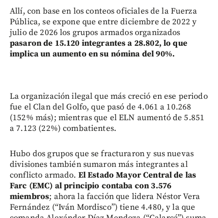
Allí, con base en los conteos oficiales de la Fuerza
Pública, se expone que entre diciembre de 2022 y
julio de 2026 los grupos armados organizados
pasaron de 15.120 integrantes a 28.802, lo que
implica un aumento en su nómina del 90%.
La organización ilegal que más creció en ese periodo
fue el Clan del Golfo, que pasó de 4.061 a 10.268
(152% más); mientras que el ELN aumentó de 5.851
a 7.123 (22%) combatientes.
Hubo dos grupos que se fracturaron y sus nuevas
divisiones también sumaron más integrantes al
conflicto armado.
El Estado Mayor Central de las
Farc (EMC) al principio contaba con 3.576
miembros
; ahora la facción que lidera Néstor Vera
Fernández (“Iván Mordisco”) tiene 4.480, y la que