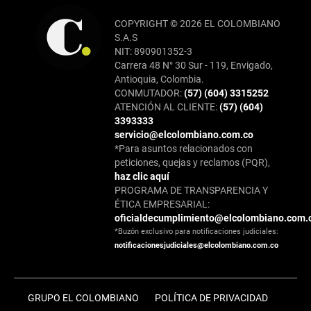
COPYRIGHT © 2026 EL COLOMBIANO
S.A.S
NIT: 890901352-3
Carrera 48 N° 30 Sur - 119, Envigado,
Antioquia, Colombia.
CONMUTADOR:
(57) (604) 3315252
ATENCIÓN AL CLIENTE:
(57) (604)
3393333
servicio@elcolombiano.com.co
*Para asuntos relacionados con
peticiones, quejas y reclamos (PQR),
haz clic aquí
PROGRAMA DE TRANSPARENCIA Y
ÉTICA EMPRESARIAL:
oficialdecumplimiento@elcolombiano.com.
*Buzón exclusivo para notificaciones judiciales:
notificacionesjudiciales@elcolombiano.com.co
GRUPO EL COLOMBIANO
POLÍTICA DE PRIVACIDAD