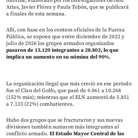
informe, elaborado por los investigadores Gerson
Arias, Javier Flórez y Paula Tobón, que se publicará
a finales de esta semana.
Allí, con base en los conteos oficiales de la Fuerza
Pública, se expone que entre diciembre de 2022 y
julio de 2026 los grupos armados organizados
pasaron de 15.120 integrantes a 28.802, lo que
implica un aumento en su nómina del 90%.
La organización ilegal que más creció en ese periodo
fue el Clan del Golfo, que pasó de 4.061 a 10.268
(152% más); mientras que el ELN aumentó de 5.851
a 7.123 (22%) combatientes.
Hubo dos grupos que se fracturaron y sus nuevas
divisiones también sumaron más integrantes al
conflicto armado.
El Estado Mayor Central de las