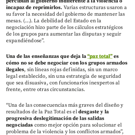
percibían al gobierno indiferente a la violencia o
incapaz de reprimirlos.
Varias estructuras usaron a
su favor la necesidad del gobierno de mantener las
mesas. (...). La debilidad del Estado en la
negociación hizo parte de los cálculos estratégicos
de los grupos para aumentar las disputas y seguir
expandiéndose”.
Una de las enseñanzas que deja la
“paz total”
es
cómo no se debe negociar con los grupos armados
ilegales
, sin líneas rojas definidas, sin un marco
legal establecido, sin una estrategia de seguridad
que sea disuasiva, con funcionarios inexpertos al
frente, entre otras circunstancias.
“Una de las consecuencias más graves del diseño y
resultados de la Paz Total es el
desgaste y la
progresiva deslegitimación de las salidas
negociadas
como mejor opción para solucionar el
problema de la violencia y los conflictos armados”,