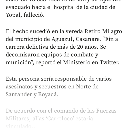
evacuado hacia el hospital de la ciudad de
Yopal, falleció.
El hecho sucedió en la vereda Retiro Milagro
del municipio de Aguazul, Casanare. “Fin a
carrera delictiva de más de 20 años. Se
decomisaron equipos de combate y
munición”, reportó el Ministerio en Twitter.
Esta persona sería responsable de varios
asesinatos y secuestros en Norte de
Santander y Boyacá.
De acuerdo con el comando de las Fuerzas
Militares, alias ‘Carroloco’ estaría
vinculado...