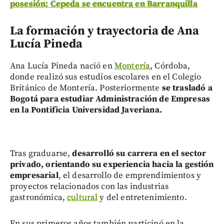
posesión; Cepeda se encuentra en Barranquilla
La formación y trayectoria de Ana
Lucía Pineda
Ana Lucía Pineda nació en
Montería
, Córdoba,
donde realizó sus estudios escolares en el Colegio
Británico de Montería. Posteriormente
se trasladó a
Bogotá para estudiar Administración de Empresas
en la Pontificia Universidad Javeriana.
Tras graduarse,
desarrolló su carrera en el sector
privado, orientando su experiencia hacia la gestión
empresarial
, el desarrollo de emprendimientos y
proyectos relacionados con las industrias
gastronómica,
cultural
y del entretenimiento.
En sus primeros años también participó en la