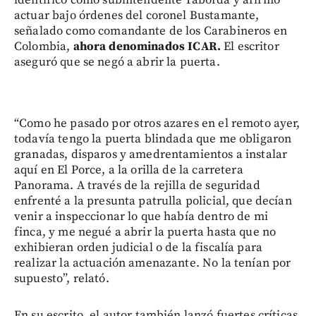
actuar bajo órdenes del coronel Bustamante,
señalado como comandante de los Carabineros en
Colombia,
ahora denominados ICAR.
El escritor
aseguró que se negó a abrir la puerta.
“Como he pasado por otros azares en el remoto ayer,
todavía tengo la puerta blindada que me obligaron
granadas, disparos y amedrentamientos a instalar
aquí en El Porce, a la orilla de la carretera
Panorama. A través de la rejilla de seguridad
enfrenté a la presunta patrulla policial, que decían
venir a inspeccionar lo que había dentro de mi
finca, y me negué a abrir la puerta hasta que no
exhibieran orden judicial o de la fiscalía para
realizar la actuación amenazante. No la tenían por
supuesto”, relató.
En su escrito, el autor también lanzó fuertes críticas