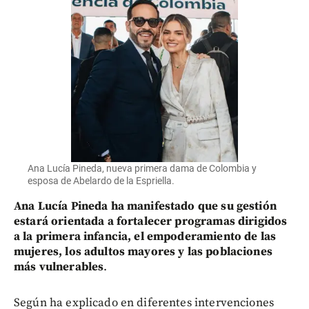
Ana Lucía Pineda, nueva primera dama de Colombia y
esposa de Abelardo de la Espriella.
Ana Lucía Pineda ha manifestado que su gestión
estará orientada a fortalecer programas dirigidos
a la primera infancia, el empoderamiento de las
mujeres, los adultos mayores y las poblaciones
más vulnerables
.
Según ha explicado en diferentes intervenciones