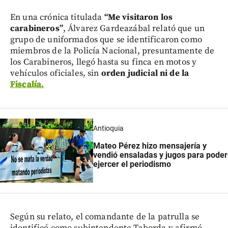
En una crónica titulada
“Me visitaron los
carabineros”
, Álvarez Gardeazábal relató que un
grupo de uniformados que se identificaron como
miembros de la Policía Nacional, presuntamente de
los Carabineros, llegó hasta su finca en motos y
vehículos oficiales, sin
orden judicial ni de la
Fiscalía.
Antioquia
Mateo Pérez hizo mensajería y
vendió ensaladas y jugos para poder
ejercer el periodismo
Según su relato, el comandante de la patrulla se
identificó como subintendente Taborda y afirmó